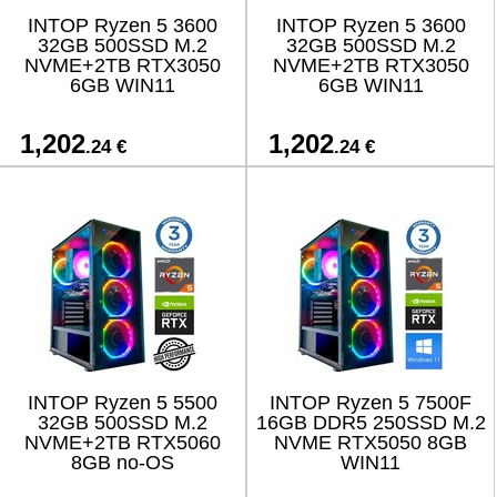
INTOP Ryzen 5 3600
INTOP Ryzen 5 3600
32GB 500SSD M.2
32GB 500SSD M.2
NVME+2TB RTX3050
NVME+2TB RTX3050
6GB WIN11
6GB WIN11
1,202
1,202
.24 €
.24 €
INTOP Ryzen 5 5500
INTOP Ryzen 5 7500F
32GB 500SSD M.2
16GB DDR5 250SSD M.2
NVME+2TB RTX5060
NVME RTX5050 8GB
8GB no-OS
WIN11