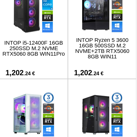
INTOP Ryzen 5 3600
INTOP i5-12400F 16GB
16GB 500SSD M.2
250SSD M.2 NVME
NVME+2TB RTX5060
RTX5060 8GB WIN11Pro
8GB WIN11
1,202
1,202
.24 €
.24 €