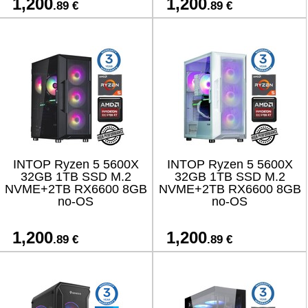
1,200
1,200
.89 €
.89 €
INTOP Ryzen 5 5600X
INTOP Ryzen 5 5600X
32GB 1TB SSD M.2
32GB 1TB SSD M.2
NVME+2TB RX6600 8GB
NVME+2TB RX6600 8GB
no-OS
no-OS
1,200
1,200
.89 €
.89 €