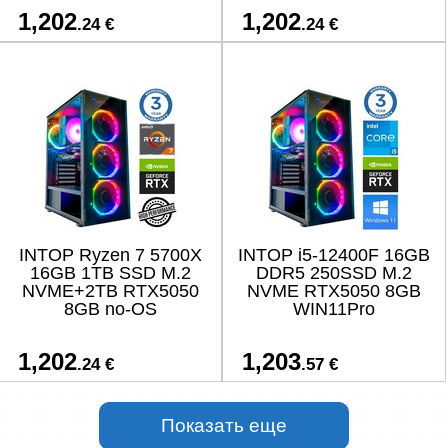
1,202
1,202
.24 €
.24 €
INTOP Ryzen 7 5700X
INTOP i5-12400F 16GB
16GB 1TB SSD M.2
DDR5 250SSD M.2
NVME+2TB RTX5050
NVME RTX5050 8GB
8GB no-OS
WIN11Pro
1,202
1,203
.24 €
.57 €