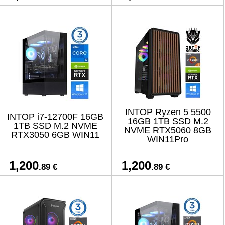
INTOP Ryzen 5 5500
INTOP i7-12700F 16GB
16GB 1TB SSD M.2
1TB SSD M.2 NVME
NVME RTX5060 8GB
RTX3050 6GB WIN11
WIN11Pro
1,200
1,200
.89 €
.89 €