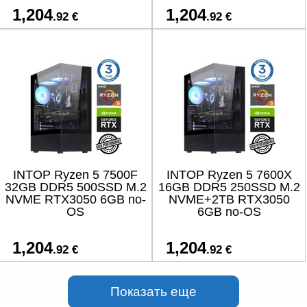
1,204
1,204
.92 €
.92 €
INTOP Ryzen 5 7500F
INTOP Ryzen 5 7600X
32GB DDR5 500SSD M.2
16GB DDR5 250SSD M.2
NVME RTX3050 6GB no-
NVME+2TB RTX3050
OS
6GB no-OS
1,204
1,204
.92 €
.92 €