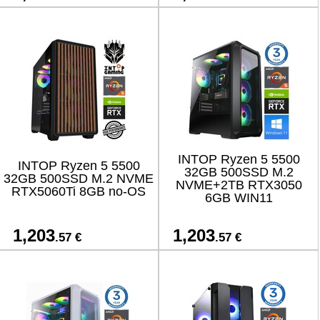
INTOP Ryzen 5 5500
INTOP Ryzen 5 5500
32GB 500SSD M.2
32GB 500SSD M.2 NVME
NVME+2TB RTX3050
RTX5060Ti 8GB no-OS
6GB WIN11
1,203
1,203
.57 €
.57 €