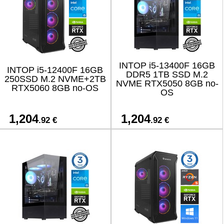
INTOP i5-13400F 16GB
INTOP i5-12400F 16GB
DDR5 1TB SSD M.2
250SSD M.2 NVME+2TB
NVME RTX5050 8GB no-
RTX5060 8GB no-OS
OS
1,204
1,204
.92 €
.92 €