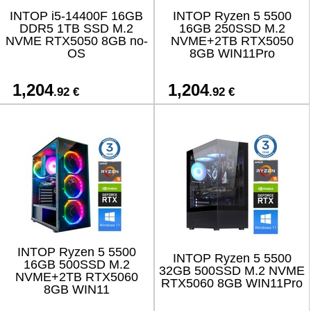
INTOP i5-14400F 16GB
INTOP Ryzen 5 5500
DDR5 1TB SSD M.2
16GB 250SSD M.2
NVME RTX5050 8GB no-
NVME+2TB RTX5050
OS
8GB WIN11Pro
1,204
1,204
.92 €
.92 €
INTOP Ryzen 5 5500
INTOP Ryzen 5 5500
16GB 500SSD M.2
32GB 500SSD M.2 NVME
NVME+2TB RTX5060
RTX5060 8GB WIN11Pro
8GB WIN11