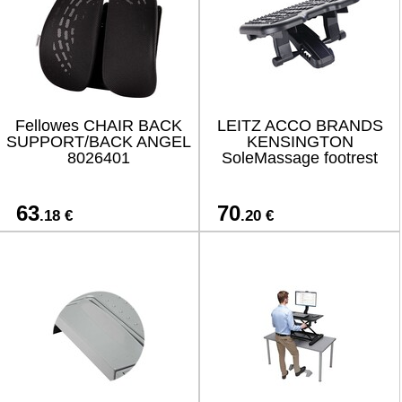
Fellowes CHAIR BACK
LEITZ ACCO BRANDS
SUPPORT/BACK ANGEL
KENSINGTON
8026401
SoleMassage footrest
63
70
.18 €
.20 €