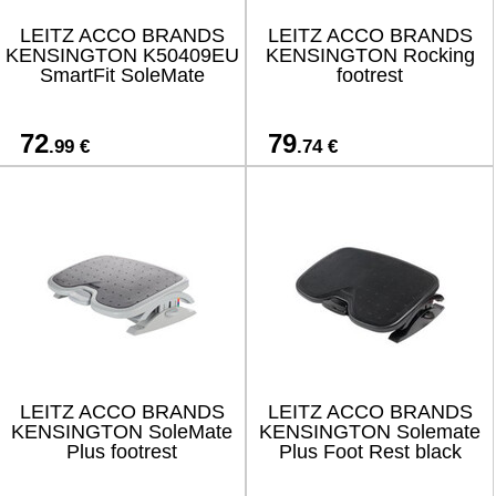
LEITZ ACCO BRANDS
LEITZ ACCO BRANDS
KENSINGTON K50409EU
KENSINGTON Rocking
SmartFit SoleMate
footrest
72
79
.99 €
.74 €
LEITZ ACCO BRANDS
LEITZ ACCO BRANDS
KENSINGTON SoleMate
KENSINGTON Solemate
Plus footrest
Plus Foot Rest black