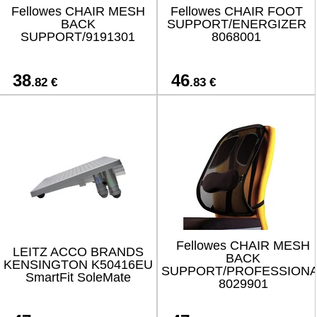
Fellowes CHAIR MESH
Fellowes CHAIR FOOT
BACK
SUPPORT/ENERGIZER
SUPPORT/9191301
8068001
38
46
.82 €
.83 €
Fellowes CHAIR MESH
LEITZ ACCO BRANDS
BACK
KENSINGTON K50416EU
SUPPORT/PROFESSION
SmartFit SoleMate
8029901