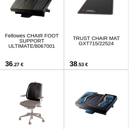
Fellowes CHAIR FOOT
TRUST CHAIR MAT
SUPPORT
GXT715/22524
ULTIMATE/8067001
36
38
.27 €
.53 €