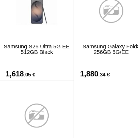
Samsung S26 Ultra 5G EE
Samsung Galaxy Fold
512GB Black
256GB 5G/EE
1,618
1,880
.05 €
.34 €