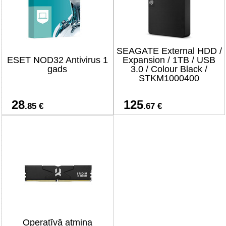
SEAGATE External HDD /
ESET NOD32 Antivirus 1
Expansion / 1TB / USB
gads
3.0 / Colour Black /
STKM1000400
28
125
.85 €
.67 €
Operatīvā atmiņa