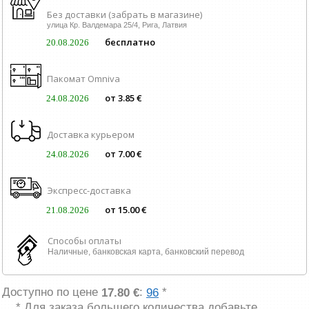
Без доставки (забрать в магазине)
улица Кр. Валдемара 25/4, Рига, Латвия
бесплатно
20.08.2026
Пакомат Omniva
от 3.85 €
24.08.2026
Доставка курьером
от 7.00 €
24.08.2026
Экспресс-доставка
от 15.00 €
21.08.2026
Способы оплаты
Наличные, банковская карта, банковский перевод
Доступно по цене
:
*
17.80 €
96
* Для заказа большего количества добавьте