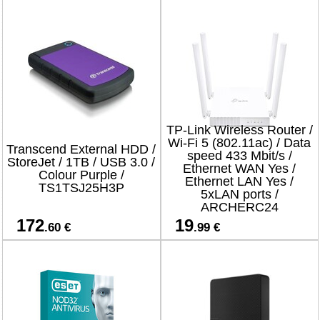
TP-Link Wireless Router /
Wi-Fi 5 (802.11ac) / Data
Transcend External HDD /
speed 433 Mbit/s /
StoreJet / 1TB / USB 3.0 /
Ethernet WAN Yes /
Colour Purple /
Ethernet LAN Yes /
TS1TSJ25H3P
5xLAN ports /
ARCHERC24
172
19
.60 €
.99 €