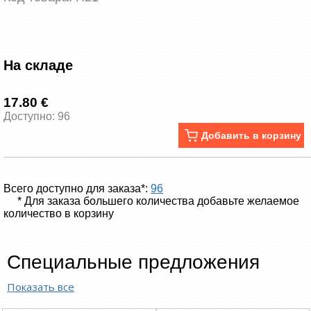
На складе
17.80 €
Доступно: 96
Добавить в корзину
Всего доступно для заказа*:
96
* Для заказа большего количества добавьте желаемое
количество в корзину
Специальные предложения
Показать все