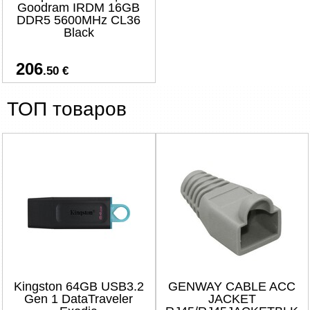
Goodram IRDM 16GB
DDR5 5600MHz CL36
Black
206
.50 €
ТОП товаров
Kingston 64GB USB3.2
GENWAY CABLE ACC
Gen 1 DataTraveler
JACKET