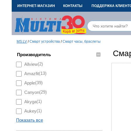
ИНТЕРНЕТ-МАГАЗИН
КОНТАКТЫ
ПОДДЕРЖКА КЛИЕНТ
MS.LV
/
Смарт устройства
/
Смарт часы, браслеты
Смар
–
Производитель
(2)
Allview
(13)
Amazfit
(39)
Apple
(29)
Canyon
(1)
Akyga
(1)
Aukey
Показать все