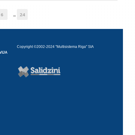
6
24
..
Copyright ©2002-2024 "Multisistema Riga" SIA
VIJA