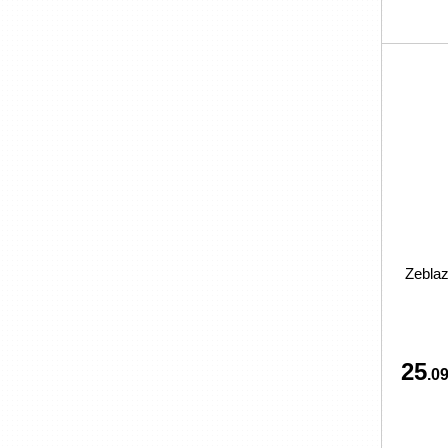
Zebla
25
.09