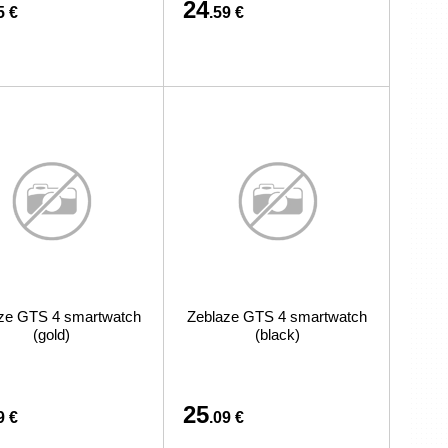
24
5 €
.59 €
ze GTS 4 smartwatch
Zeblaze GTS 4 smartwatch
(gold)
(black)
25
9 €
.09 €