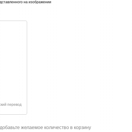
едставленного на изображении
связано с покупкой или доставкой товаров
ский перевод
 добавьте желаемое количество в корзину