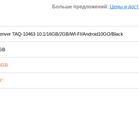
Больше предложений:
Цены и дост
enver TAQ-10463 10.1/16GB/2GB/WI-FI/Android10GO/Black
GB
6GB
0"