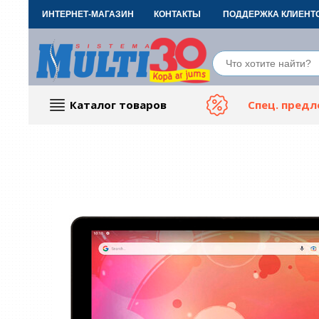
ИНТЕРНЕТ-МАГАЗИН
КОНТАКТЫ
ПОДДЕРЖКА КЛИЕНТ
Каталог товаров
Спец. пред
Компьютерные аксессуары
Тов
ТВ, Фото и электроника
Автот