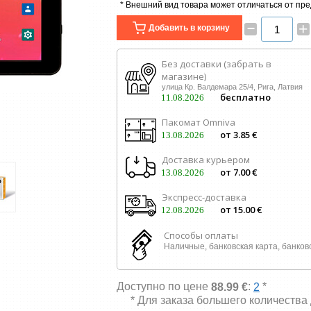
* Внешний вид товара может отличаться от пр
–
+
Добавить в корзину
Без доставки (забрать в
магазине)
улица Кр. Валдемара 25/4, Рига, Латвия
бесплатно
11.08.2026
Пакомат Omniva
от 3.85 €
13.08.2026
Доставка курьером
от 7.00 €
13.08.2026
Экспресс-доставка
от 15.00 €
12.08.2026
Способы оплаты
Наличные, банковская карта, банков
Доступно по цене
:
*
88.99 €
2
* Для заказа большего количества