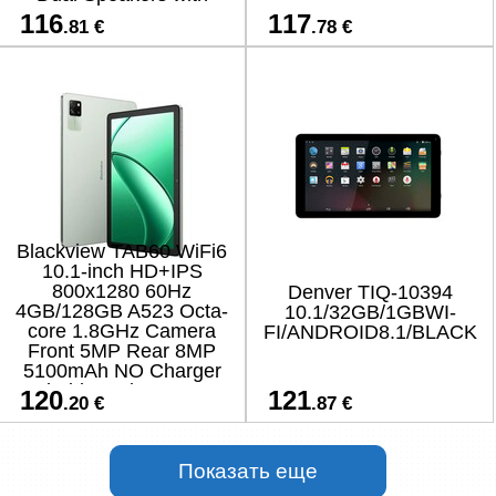
Smart-K Support
116
117
.81 €
.78 €
Tempered Film Stylus Pen
Android 16
Blackview TAB60 WiFi6
10.1-inch HD+IPS
800x1280 60Hz
Denver TIQ-10394
4GB/128GB A523 Octa-
10.1/32GB/1GBWI-
core 1.8GHz Camera
FI/ANDROID8.1/BLACK
Front 5MP Rear 8MP
5100mAh NO Charger
Android 15 Algae Green
120
121
.20 €
.87 €