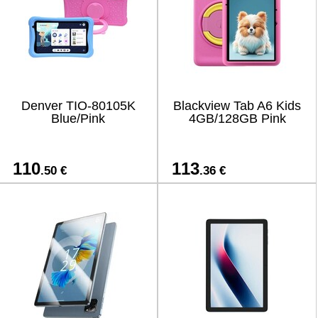
Denver TIO-80105K
Blackview Tab A6 Kids
Blue/Pink
4GB/128GB Pink
110
113
.50 €
.36 €