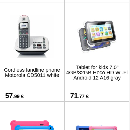
Tablet for kids 7,0"
Cordless landline phone
4GB/32GB Hoco HD Wi-Fi
Motorola CD5011 white
Android 12 A16 gray
57
71
.99 €
.77 €