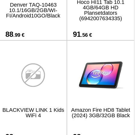
Hoco HI11 Tab 10.1
Denver TAQ-10463
4GB/64GB HD
10.1/16GB/2GB/WI-
Plansetdators
FI/Android10GO/Black
(6942007634335)
88
91
.99 €
.56 €
BLACKVIEW LINK 1 Kids
Amazon Fire HD8 Tablet
WiFi 4
(2024) 3GB/32GB Black