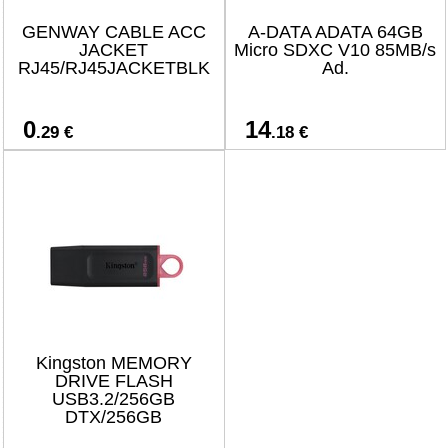
GENWAY CABLE ACC
A-DATA ADATA 64GB
JACKET
Micro SDXC V10 85MB/s
RJ45/RJ45JACKETBLK
Ad.
0
14
.29 €
.18 €
Kingston MEMORY
DRIVE FLASH
USB3.2/256GB
DTX/256GB