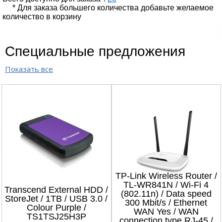
* Для заказа большего количества добавьте желаемое
количество в корзину
Специальные предложения
Показать все
TP-Link Wireless Router /
TL-WR841N / Wi-Fi 4
Transcend External HDD /
(802.11n) / Data speed
StoreJet / 1TB / USB 3.0 /
300 Mbit/s / Ethernet
Colour Purple /
WAN Yes / WAN
TS1TSJ25H3P
connection type RJ-45 /