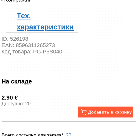
Тех.
характеристики
ID:
526198
EAN:
8596311265273
Код товара:
PG-P5S040
На складе
2.90 €
Доступно: 20
Добавить в корзину
Всего доступно для заказа*:
20