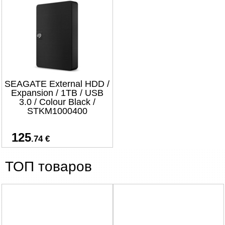
SEAGATE External HDD /
Expansion / 1TB / USB
3.0 / Colour Black /
STKM1000400
125
.74 €
ТОП товаров