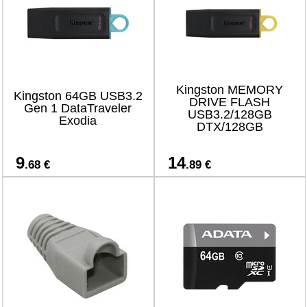
Kingston MEMORY
Kingston 64GB USB3.2
DRIVE FLASH
Gen 1 DataTraveler
USB3.2/128GB
Exodia
DTX/128GB
9
14
.68 €
.89 €