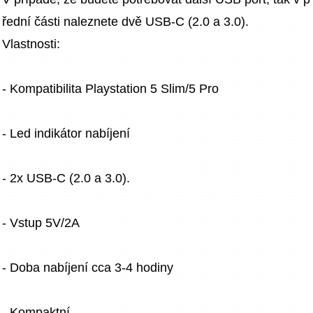
řední části naleznete dvě USB-C (2.0 a 3.0).
Vlastnosti:
- Kompatibilita Playstation 5 Slim/5 Pro
- Led indikátor nabíjení
- 2x USB-C (2.0 a 3.0).
- Vstup 5V/2A
- Doba nabíjení cca 3-4 hodiny
- Kompaktní