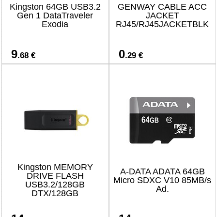
Kingston 64GB USB3.2
GENWAY CABLE ACC
Gen 1 DataTraveler
JACKET
Exodia
RJ45/RJ45JACKETBLK
9
0
.68 €
.29 €
Kingston MEMORY
A-DATA ADATA 64GB
DRIVE FLASH
Micro SDXC V10 85MB/s
USB3.2/128GB
Ad.
DTX/128GB