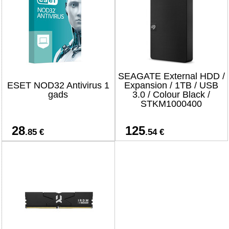
SEAGATE External HDD /
ESET NOD32 Antivirus 1
Expansion / 1TB / USB
gads
3.0 / Colour Black /
STKM1000400
28
125
.85 €
.54 €