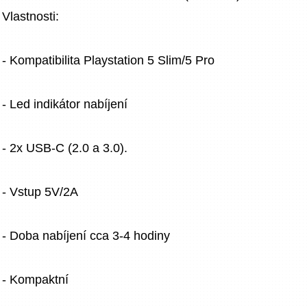
Vlastnosti:
- Kompatibilita Playstation 5 Slim/5 Pro
- Led indikátor nabíjení
- 2x USB-C (2.0 a 3.0).
- Vstup 5V/2A
- Doba nabíjení cca 3-4 hodiny
- Kompaktní