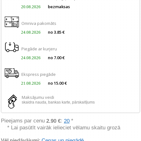
bezmaksas
20.08.2026
Omniva pakomāts
no 3.85 €
24.08.2026
Piegāde ar kurjeru
no 7.00 €
24.08.2026
Ekspress piegāde
no 15.00 €
21.08.2026
Maksājumu veidi
skaidra nauda, ​​bankas karte, pārskaitījums
Pieejams par cenu
:
*
2.90 €
20
* Lai pasūtīt vairāk ielieciet vēlamu skaitu grozā
Cenas un piegādē
Vēl piedāvājumi: