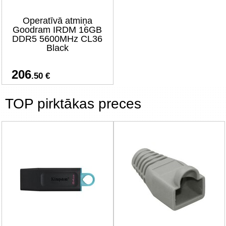
Operatīvā atmiņa
Goodram IRDM 16GB
DDR5 5600MHz CL36
Black
206
.50 €
TOP pirktākas preces