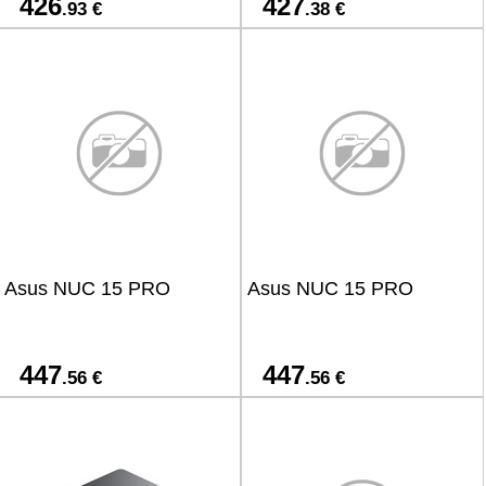
426
427
.93 €
.38 €
Asus NUC 15 PRO
Asus NUC 15 PRO
447
447
.56 €
.56 €