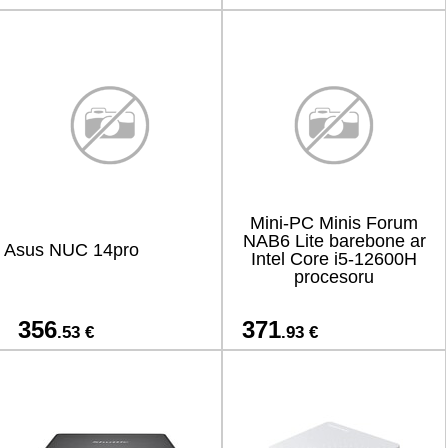
Mini-PC Minis Forum
NAB6 Lite barebone ar
Asus NUC 14pro
Intel Core i5-12600H
procesoru
356
371
.53 €
.93 €