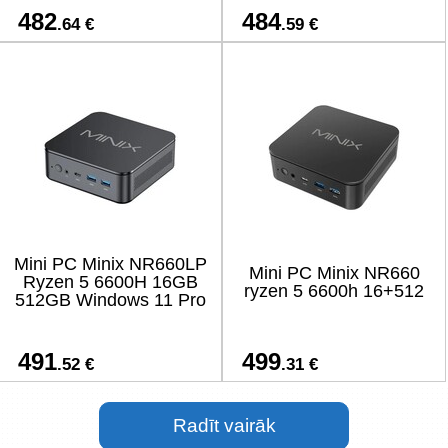
482
484
.64 €
.59 €
Mini PC Minix NR660LP
Mini PC Minix NR660
Ryzen 5 6600H 16GB
ryzen 5 6600h 16+512
512GB Windows 11 Pro
491
499
.52 €
.31 €