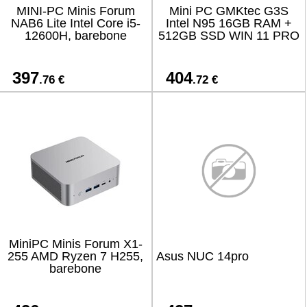
MINI-PC Minis Forum
Mini PC GMKtec G3S
NAB6 Lite Intel Core i5-
Intel N95 16GB RAM +
12600H, barebone
512GB SSD WIN 11 PRO
397
404
.76 €
.72 €
MiniPC Minis Forum X1-
255 AMD Ryzen 7 H255,
Asus NUC 14pro
barebone