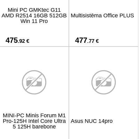
Mini PC GMKtec G11
AMD R2514 16GB 512GB
Multisistēma Office PLUS
Win 11 Pro
475
477
.92 €
.77 €
MINI-PC Minis Forum M1
Pro-125H Intel Core Ultra
Asus NUC 14pro
5 125H barebone