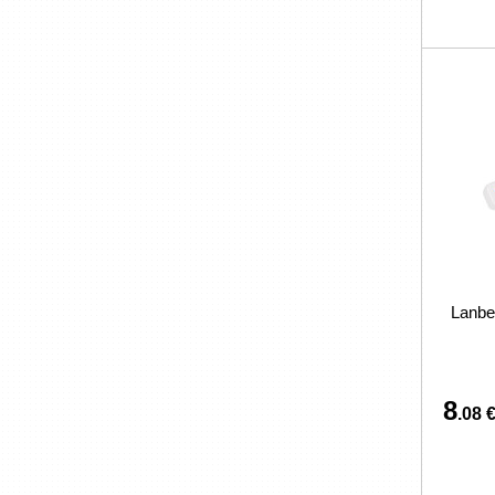
Lanbe
8
.08 