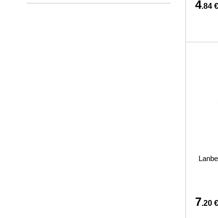
4
.84 
Lanbe
7
.20 