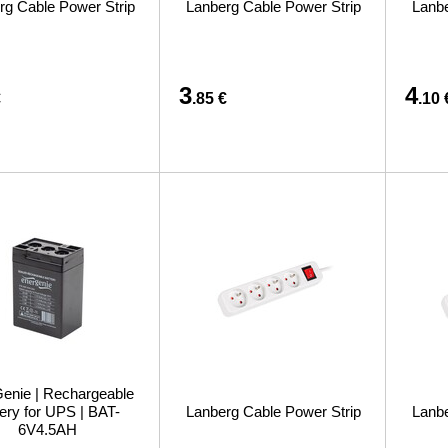
rg Cable Power Strip
Lanberg Cable Power Strip
Lanbe
3
4
€
.85 €
.10 
enie | Rechargeable
tery for UPS | BAT-
Lanberg Cable Power Strip
Lanbe
6V4.5AH