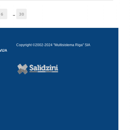
6
30
..
Copyright ©2002-2024 "Multisistema Riga" SIA
VIJA