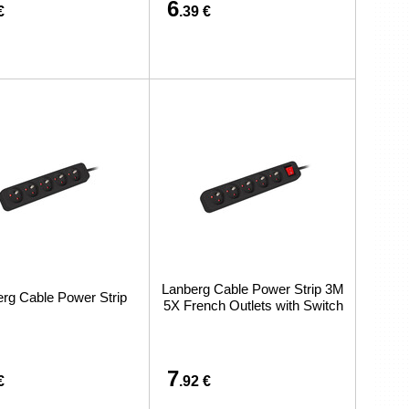
6
€
.39 €
Lanberg Cable Power Strip 3M
rg Cable Power Strip
5X French Outlets with Switch
7
€
.92 €