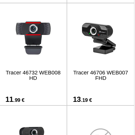
Tracer 46732 WEB008
Tracer 46706 WEB007
HD
FHD
11
13
.99 €
.19 €