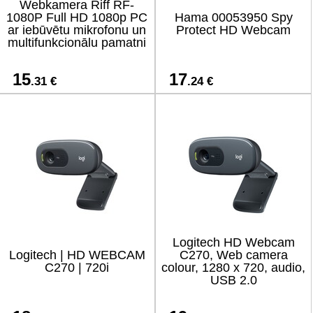
Webkamera Riff RF-
1080P Full HD 1080p PC
Hama 00053950 Spy
ar iebūvētu mikrofonu un
Protect HD Webcam
multifunkcionālu pamatni
15
17
.31 €
.24 €
Logitech HD Webcam
Logitech | HD WEBCAM
C270, Web camera
C270 | 720i
colour, 1280 x 720, audio,
USB 2.0