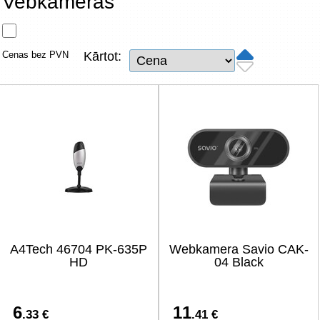
Vebkameras
Tīkla produkti
Viedierīces
Cenas bez PVN
Kārtot:
TV, Foto un elektronika
Autopreces
Renewd tehnika, Outlet
A4Tech 46704 PK-635P
Webkamera Savio CAK-
HD
04 Black
6
11
.33 €
.41 €