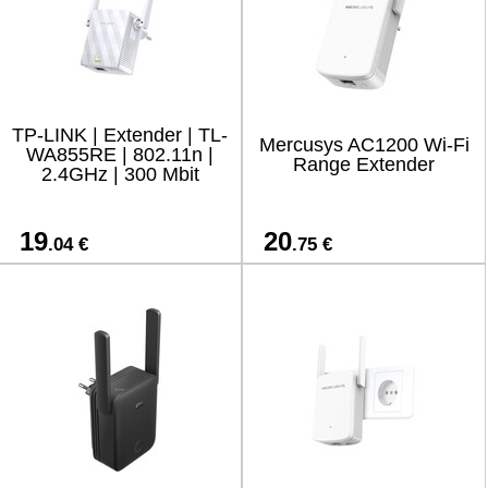
TP-LINK | Extender | TL-
Mercusys AC1200 Wi-Fi
WA855RE | 802.11n |
Range Extender
2.4GHz | 300 Mbit
19
20
.04 €
.75 €