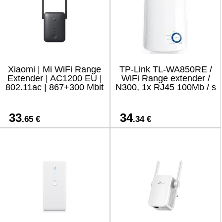
Xiaomi | Mi WiFi Range
TP-Link TL-WA850RE /
Extender | AC1200 EU |
WiFi Range extender /
802.11ac | 867+300 Mbit
N300, 1x RJ45 100Mb / s
33
34
.65 €
.34 €