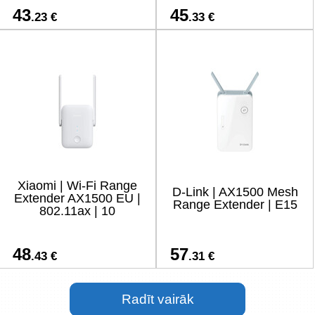
43
45
.23 €
.33 €
Xiaomi | Wi-Fi Range
D-Link | AX1500 Mesh
Extender AX1500 EU |
Range Extender | E15
802.11ax | 10
48
57
.43 €
.31 €