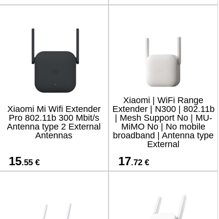
Xiaomi | WiFi Range
Xiaomi Mi Wifi Extender
Extender | N300 | 802.11b
Pro 802.11b 300 Mbit/s
| Mesh Support No | MU-
Antenna type 2 External
MiMO No | No mobile
Antennas
broadband | Antenna type
External
15
17
.55 €
.72 €