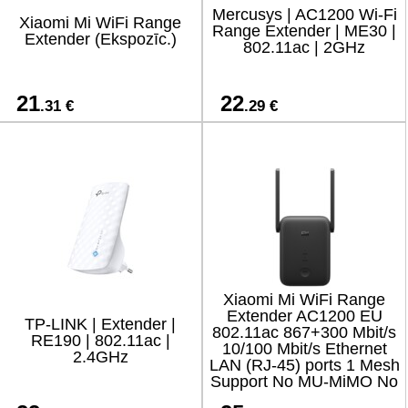
Mercusys | AC1200 Wi-Fi
Xiaomi Mi WiFi Range
Range Extender | ME30 |
Extender (Ekspozīc.)
802.11ac | 2GHz
21
22
.31 €
.29 €
Xiaomi Mi WiFi Range
Extender AC1200 EU
TP-LINK | Extender |
802.11ac 867+300 Mbit/s
RE190 | 802.11ac |
10/100 Mbit/s Ethernet
2.4GHz
LAN (RJ-45) ports 1 Mesh
Support No MU-MiMO No