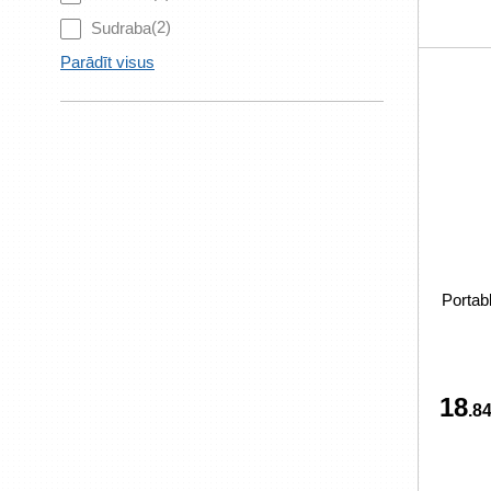
(2)
Sudraba
Parādīt visus
Portab
18
.84