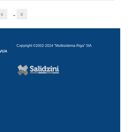
6
8
..
Copyright ©2002-2024 "Multisistema Riga" SIA
VIJA