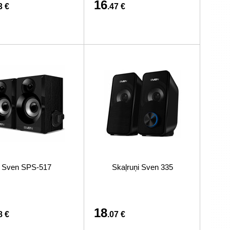
16
3 €
.47 €
Sven SPS-517
Skaļruņi Sven 335
18
8 €
.07 €