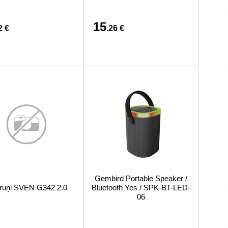
15
2 €
.26 €
Gembird Portable Speaker /
ruņi SVEN G342 2.0
Bluetooth Yes / SPK-BT-LED-
06