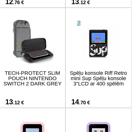
12
13
.76 €
.12 €
TECH-PROTECT SLIM
Spēļu konsole Riff Retro
POUCH NINTENDO
mini Sup Spēļu konsole
SWITCH 2 DARK GREY
3''LCD ar 400 spēlēm
13
14
.12 €
.70 €