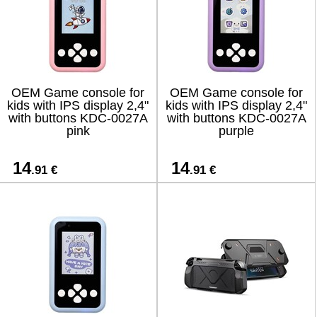
OEM Game console for
OEM Game console for
kids with IPS display 2,4"
kids with IPS display 2,4"
with buttons KDC-0027A
with buttons KDC-0027A
pink
purple
14
14
.91 €
.91 €