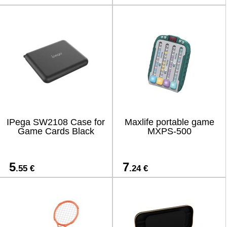
IPega SW2108 Case for
Maxlife portable game
Game Cards Black
MXPS-500
5
7
.55 €
.24 €