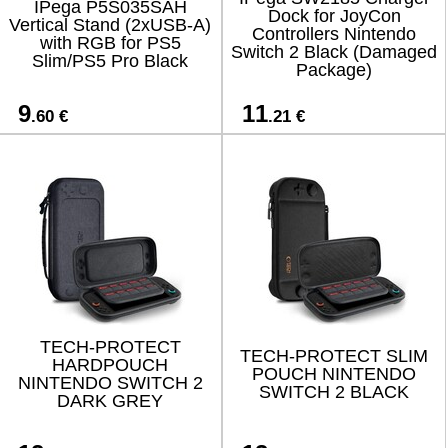
IPega P5S035SAH
Dock for JoyCon
Vertical Stand (2xUSB-A)
Controllers Nintendo
with RGB for PS5
Switch 2 Black (Damaged
Slim/PS5 Pro Black
Package)
9
11
.60 €
.21 €
TECH-PROTECT
TECH-PROTECT SLIM
HARDPOUCH
POUCH NINTENDO
NINTENDO SWITCH 2
SWITCH 2 BLACK
DARK GREY