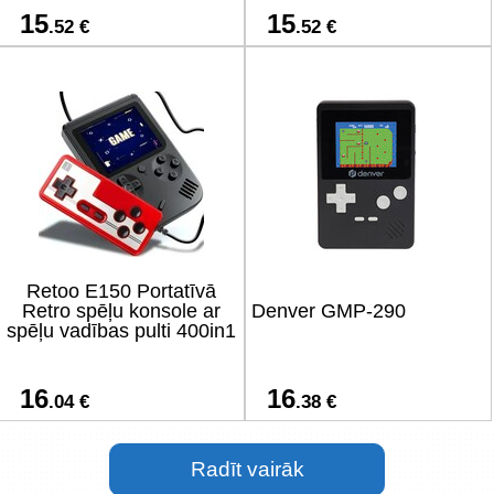
15
15
.52 €
.52 €
Retoo E150 Portatīvā
Retro spēļu konsole ar
Denver GMP-290
spēļu vadības pulti 400in1
16
16
.04 €
.38 €