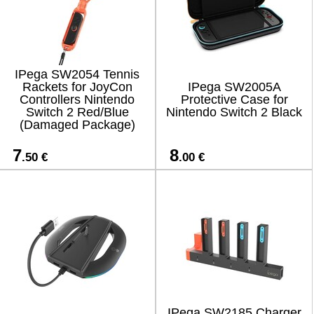
IPega SW2054 Tennis
Rackets for JoyCon
IPega SW2005A
Controllers Nintendo
Protective Case for
Switch 2 Red/Blue
Nintendo Switch 2 Black
(Damaged Package)
7
8
.50 €
.00 €
IPega SW2185 Charger