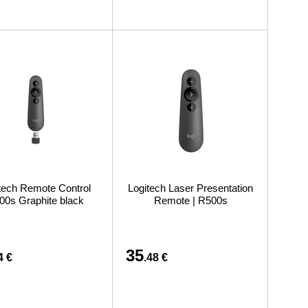
tech Remote Control
Logitech Laser Presentation
00s Graphite black
Remote | R500s
35
4 €
.48 €