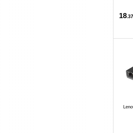
18
.37
Leno