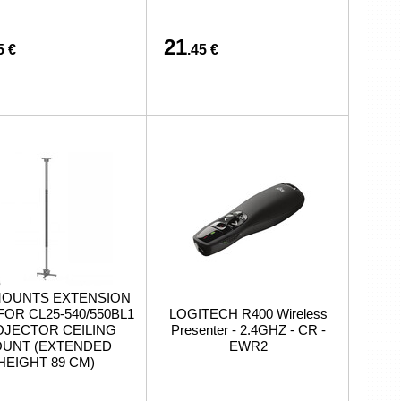
21
5 €
.45 €
OUNTS EXTENSION
FOR CL25-540/550BL1
LOGITECH R400 Wireless
JECTOR CEILING
Presenter - 2.4GHZ - CR -
UNT (EXTENDED
EWR2
HEIGHT 89 CM)