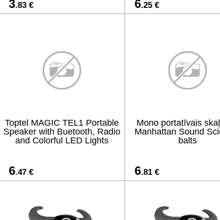
3
6
.83 €
.25 €
Toptel MAGIC TEL1 Portable
Mono portatīvais skaļ
Speaker with Buetooth, Radio
Manhattan Sound Sci
and Colorful LED Lights
balts
6
6
.47 €
.81 €