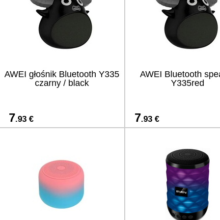
AWEI głośnik Bluetooth Y335
AWEI Bluetooth spe
czarny / black
Y335red
7
7
.93 €
.93 €