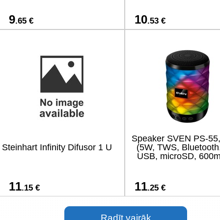
9
10
.65 €
.53 €
Speaker SVEN PS-55,
Steinhart Infinity Difusor 1 U
(5W, TWS, Bluetooth
USB, microSD, 600m
11
11
.15 €
.25 €