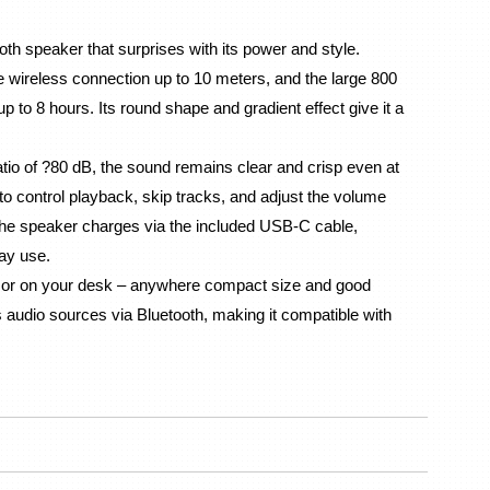
h speaker that surprises with its power and style. 
le wireless connection up to 10 meters, and the large 800 
 to 8 hours. Its round shape and gradient effect give it a 
tio of ?80 dB, the sound remains clear and crisp even at 
to control playback, skip tracks, and adjust the volume 
The speaker charges via the included USB-C cable, 
ay use.
rs, or on your desk – anywhere compact size and good 
audio sources via Bluetooth, making it compatible with 