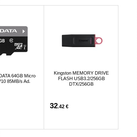
Kingston MEMORY DRIVE
DATA 64GB Micro
FLASH USB3.2/256GB
10 85MB/s Ad.
DTX/256GB
32
.42 €