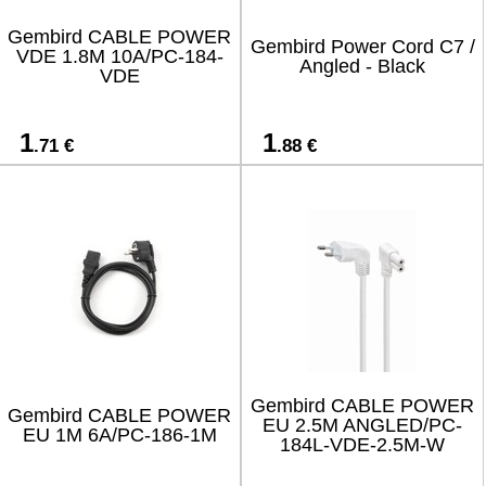
Gembird CABLE POWER
Gembird Power Cord C7 /
VDE 1.8M 10A/PC-184-
Angled - Black
VDE
1
1
.71 €
.88 €
Gembird CABLE POWER
Gembird CABLE POWER
EU 2.5M ANGLED/PC-
EU 1M 6A/PC-186-1M
184L-VDE-2.5M-W