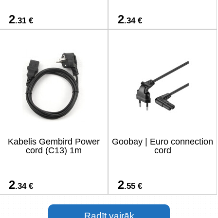
2
2
.31 €
.34 €
Kabelis Gembird Power
Goobay | Euro connection
cord (C13) 1m
cord
2
2
.34 €
.55 €