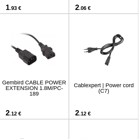
1
2
.93 €
.06 €
Gembird CABLE POWER
Cablexpert | Power cord
EXTENSION 1.8M/PC-
(C7)
189
2
2
.12 €
.12 €