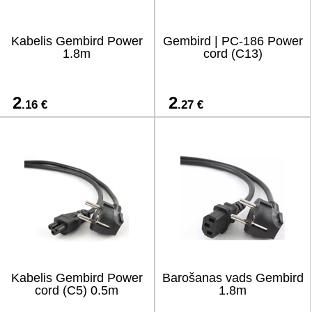
Kabelis Gembird Power
Gembird | PC-186 Power
1.8m
cord (C13)
2
2
.16 €
.27 €
Kabelis Gembird Power
Barošanas vads Gembird
cord (C5) 0.5m
1.8m