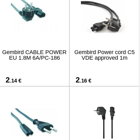
Gembird CABLE POWER
Gembird Power cord C5
EU 1.8M 6A/PC-186
VDE approved 1m
2
2
.14 €
.16 €