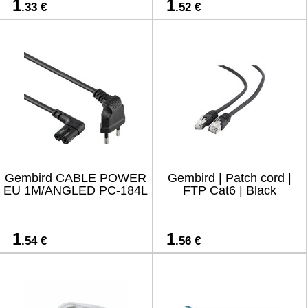
1
1
.33 €
.52 €
Gembird CABLE POWER
Gembird | Patch cord |
EU 1M/ANGLED PC-184L
FTP Cat6 | Black
1
1
.54 €
.56 €