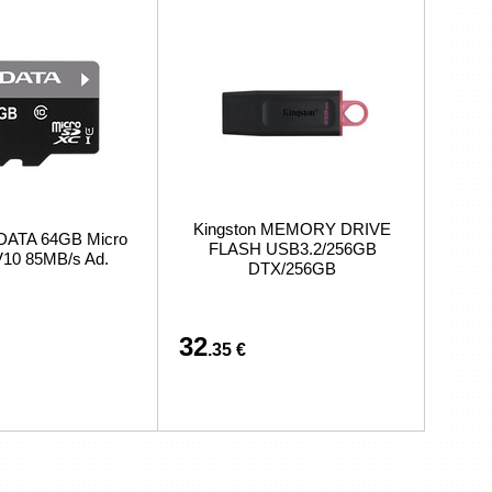
Kingston MEMORY DRIVE
DATA 64GB Micro
FLASH USB3.2/256GB
10 85MB/s Ad.
DTX/256GB
32
.35 €