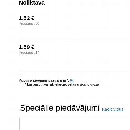
Noliktavā
1.52 €
Pieejams: 50
1.59 €
Pieejams: 14
Kopumā pieejams pasūtīšanai*:
64
* Lai pasūtīt vairāk ielieciet vēlamu skaitu grozā
Speciālie piedāvājumi
Rādīt visus