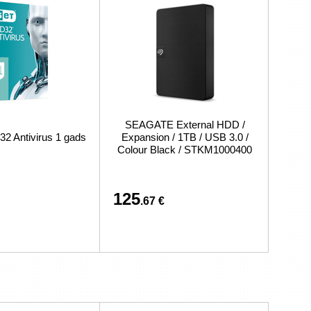
SEAGATE External HDD /
 Antivirus 1 gads
Expansion / 1TB / USB 3.0 /
Colour Black / STKM1000400
125
.67 €