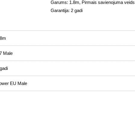
Garums: 1.8m, Pirmais savienojuma veids:
Garantija: 2 gadi
.8m
7 Male
gadi
ower EU Male