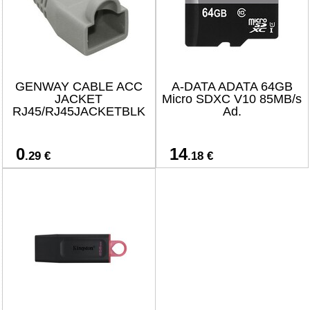
GENWAY CABLE ACC
A-DATA ADATA 64GB
JACKET
Micro SDXC V10 85MB/s
RJ45/RJ45JACKETBLK
Ad.
0
14
.29 €
.18 €