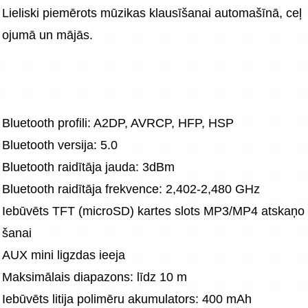
Lieliski piemērots mūzikas klausīšanai automašīnā, ceļ
ojumā un mājās.
Bluetooth profili: A2DP, AVRCP, HFP, HSP
Bluetooth versija: 5.0
Bluetooth raidītāja jauda: 3dBm
Bluetooth raidītāja frekvence: 2,402-2,480 GHz
Iebūvēts TFT (microSD) kartes slots MP3/MP4 atskaņo
šanai
AUX mini ligzdas ieeja
Maksimālais diapazons: līdz 10 m
Iebūvēts litija polimēru akumulators: 400 mAh