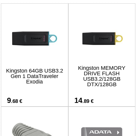
Kingston MEMORY
Kingston 64GB USB3.2
DRIVE FLASH
Gen 1 DataTraveler
USB3.2/128GB
Exodia
DTX/128GB
9
14
.68 €
.89 €