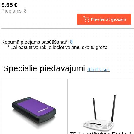
9.65 €
Pieejams: 8
Pievienot grozam
Kopumā pieejams pasūtīšanai*:
8
* Lai pasūtīt vairāk ielieciet vēlamu skaitu grozā
Speciālie piedāvājumi
Rādīt visus