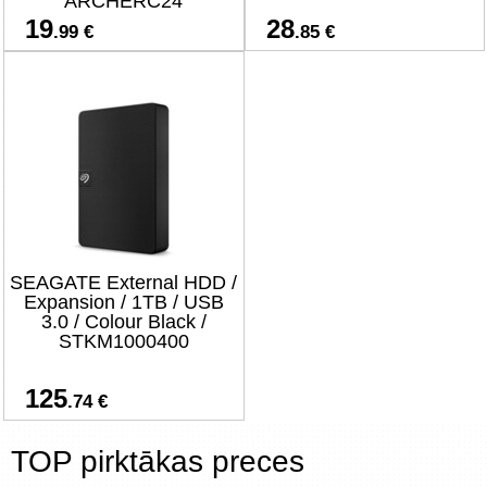
ARCHERC24
19
28
.99 €
.85 €
SEAGATE External HDD /
Expansion / 1TB / USB
3.0 / Colour Black /
STKM1000400
125
.74 €
TOP pirktākas preces