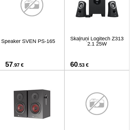
Skaļruņi Logitech Z313
Speaker SVEN PS-165
2.1 25W
57
60
.97 €
.53 €