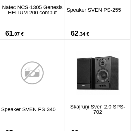
Natec NCS-1305 Genesis
Speaker SVEN PS-255
HELIUM 200 comput
61
62
.07 €
.34 €
Skaļruņi Sven 2.0 SPS-
Speaker SVEN PS-340
702