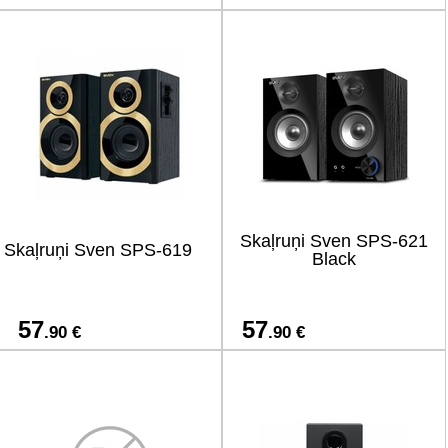
Skaļruņi Sven SPS-621
Skaļruņi Sven SPS-619
Black
57
57
.90 €
.90 €