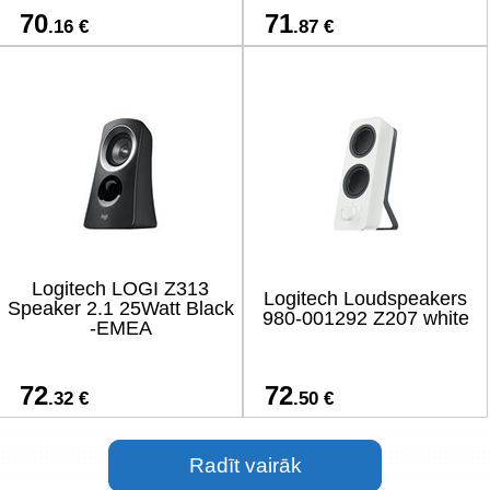
70
71
.16 €
.87 €
Logitech LOGI Z313
Logitech Loudspeakers
Speaker 2.1 25Watt Black
980-001292 Z207 white
-EMEA
72
72
.32 €
.50 €