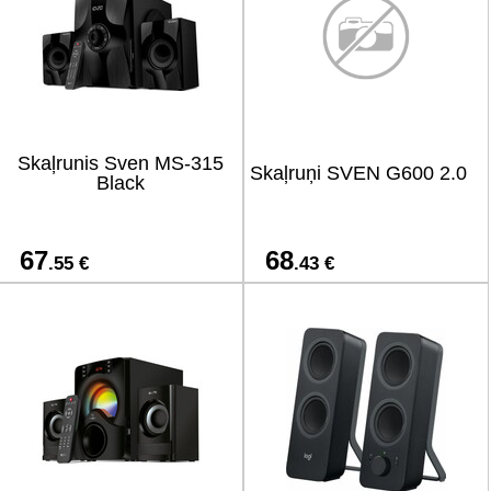
Skaļrunis Sven MS-315
Skaļruņi SVEN G600 2.0
Black
67
68
.55 €
.43 €