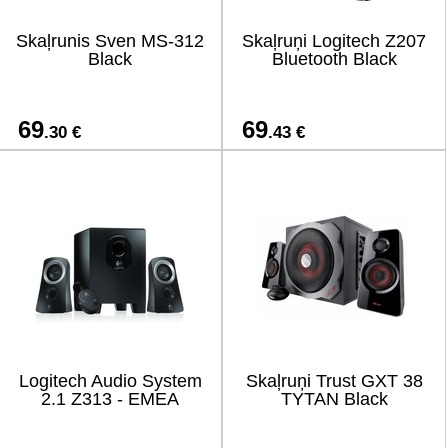
Skaļrunis Sven MS-312
Skaļruņi Logitech Z207
Black
Bluetooth Black
69
69
.30 €
.43 €
Logitech Audio System
Skaļruņi Trust GXT 38
2.1 Z313 - EMEA
TYTAN Black