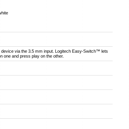
hite
e device via the 3.5 mm input. Logitech Easy-Switch™ lets
n one and press play on the other.