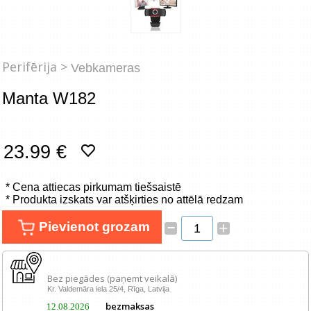
Tīkla produkti
Viedierīces
Perifērija >
Vebkameras
TV, Foto un elektronika
Manta W182
Autopreces
Renewd tehnika, Outlet
23.99 €
* Cena attiecas pirkumam tiešsaistē
* Produkta izskats var atšķirties no attēlā redzam
–
Pievienot grozam
+
Bez piegādes (paņemt veikalā)
Kr. Valdemāra iela 25/4, Rīga, Latvija
bezmaksas
12.08.2026