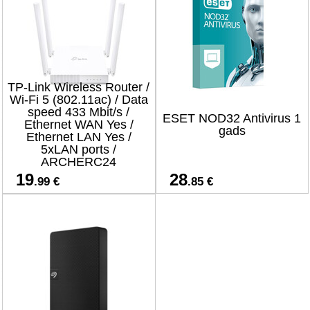
TP-Link Wireless Router /
Wi-Fi 5 (802.11ac) / Data
speed 433 Mbit/s /
ESET NOD32 Antivirus 1
Ethernet WAN Yes /
gads
Ethernet LAN Yes /
5xLAN ports /
ARCHERC24
19
28
.99 €
.85 €