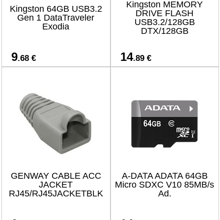
Kingston MEMORY
Kingston 64GB USB3.2
DRIVE FLASH
Gen 1 DataTraveler
USB3.2/128GB
Exodia
DTX/128GB
9
14
.68 €
.89 €
GENWAY CABLE ACC
A-DATA ADATA 64GB
JACKET
Micro SDXC V10 85MB/s
RJ45/RJ45JACKETBLK
Ad.