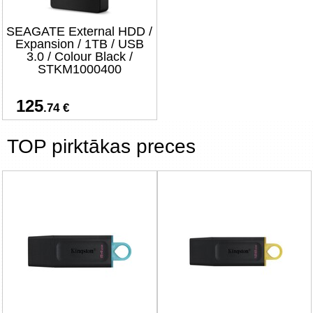
SEAGATE External HDD /
Expansion / 1TB / USB
3.0 / Colour Black /
STKM1000400
125
.74 €
TOP pirktākas preces