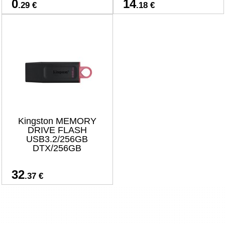
0
14
.29 €
.18 €
Kingston MEMORY
DRIVE FLASH
USB3.2/256GB
DTX/256GB
32
.37 €