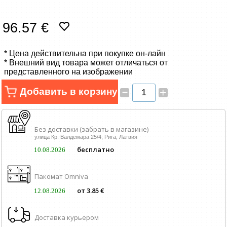
Сетевые товары
96.57 €
Смарт устройства
* Цена действительна при покупке он-лайн
ТВ, Фото и электроника
* Внешний вид товара может отличаться от
представленного на изображении
Автотовары
–
Добавить в корзину
+
Renewd техника, Outlet
Без доставки (забрать в магазине)
улица Кр. Валдемара 25/4, Рига, Латвия
бесплатно
10.08.2026
Пакомат Omniva
от 3.85 €
12.08.2026
Доставка курьером