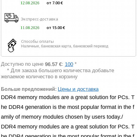
от 7.00 €
12.08.2026
Экспресс-доставка
от 15.00 €
11.08.2026
Способы оплаты
Наличные, банковская карта, банковский перевод
Доступно по цене
:
*
96.57 €
100
* Для заказа большего количества добавьте
желаемое количество в корзину
Цены и доставка
Больше предложений:
DDR4 memory modules are a great solution for PCs. T
he DDR4 generation is the most popular format in the f
amily of memory modules chosen by users today./
DDR4 memory modules are a great solution for PCs. T
he DDR4 generation is the most popular format in the f