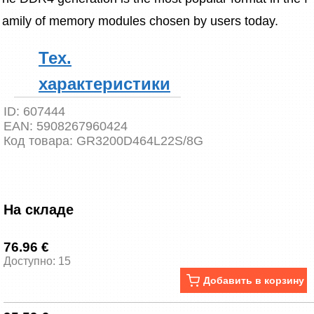
amily of memory modules chosen by users today.
Тех.
характеристики
ID:
607444
EAN:
5908267960424
Код товара:
GR3200D464L22S/8G
На складе
76.96 €
Доступно: 15
Добавить в корзину