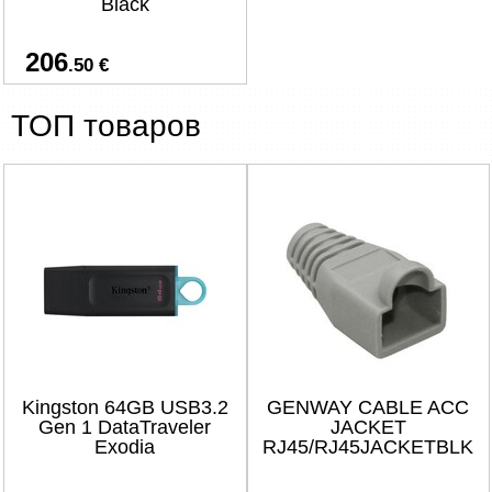
Black
206
.50 €
ТОП товаров
Kingston 64GB USB3.2
GENWAY CABLE ACC
Gen 1 DataTraveler
JACKET
Exodia
RJ45/RJ45JACKETBLK