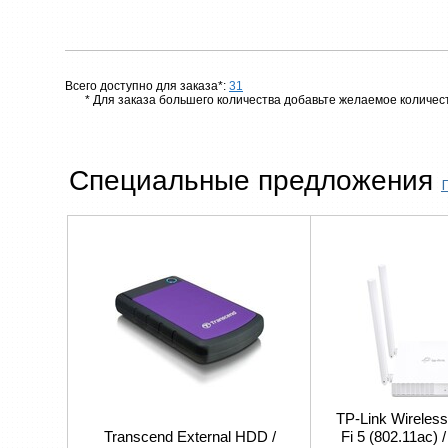
Всего доступно для заказа*:
31
* Для заказа большего количества добавьте желаемое количест
Специальные предложения
TP-Link Wireless
Transcend External HDD /
Fi 5 (802.11ac) 