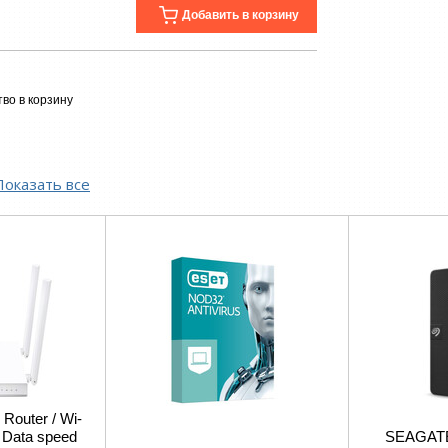
Добавить в корзину
во в корзину
Показать все
 Router / Wi-
/ Data speed
SEAGATE 