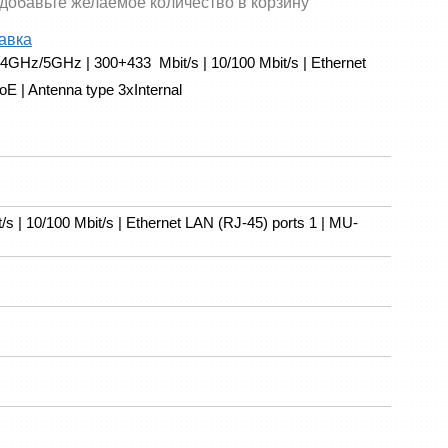
 добавьте желаемое количество в корзину
авка
4GHz/5GHz | 300+433  Mbit/s | 10/100 Mbit/s | Ethernet 
E | Antenna type 3xInternal
 | 10/100 Mbit/s | Ethernet LAN (RJ-45) ports 1 | MU-