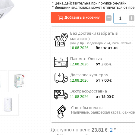
* Цена действительна при покупке он-лайн
* Внешний вид товара может отличаться от пр
–
+
Добавить в корзину
Без доставки (забрать в
магазине)
улица Кр. Валдемара 25/4, Рига, Латвия
бесплатно
10.08.2026
Пакомат Omniva
от 3.85 €
12.08.2026
Доставка курьером
от 7.00 €
12.08.2026
Экспресс-доставка
от 15.00 €
11.08.2026
Способы оплаты
Наличные, банковская карта, банков
Доступно по цене
:
*
23.81 €
2