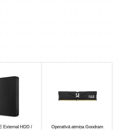
External HDD /
Operatīvā atmiņa Goodram