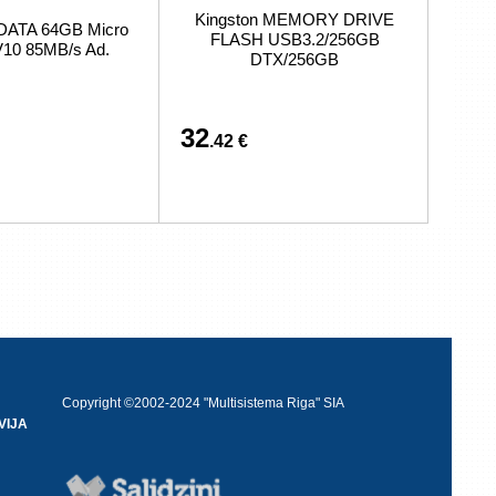
Kingston MEMORY DRIVE
DATA 64GB Micro
FLASH USB3.2/256GB
10 85MB/s Ad.
DTX/256GB
32
.42 €
Copyright ©2002-2024 "Multisistema Riga" SIA
VIJA