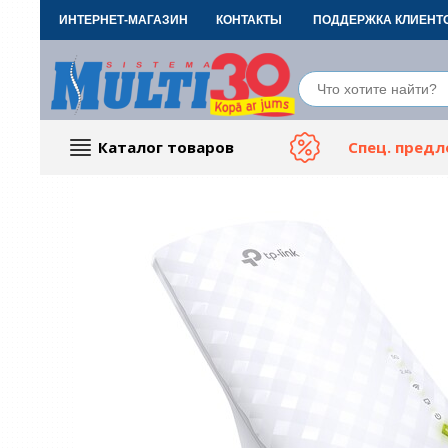
ИНТЕРНЕТ-МАГАЗИН
КОНТАКТЫ
ПОДДЕРЖКА КЛИЕНТ
Каталог товаров
Спец. пред
Компьютерные аксессуары
Тов
ТВ, Фото и электроника
Автот