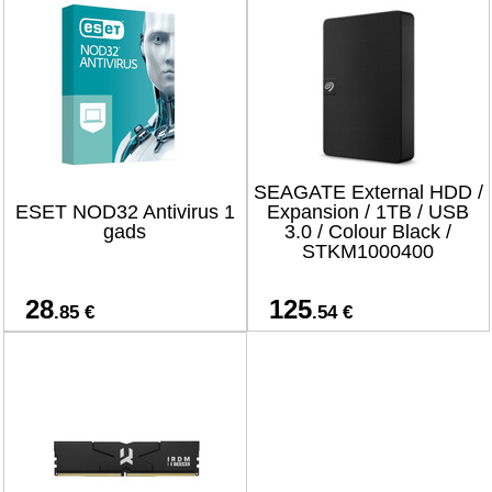
SEAGATE External HDD /
ESET NOD32 Antivirus 1
Expansion / 1TB / USB
gads
3.0 / Colour Black /
STKM1000400
28
125
.85 €
.54 €