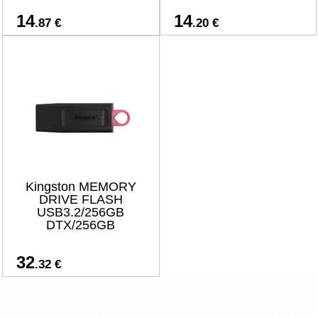
14
14
.87 €
.20 €
Kingston MEMORY
DRIVE FLASH
USB3.2/256GB
DTX/256GB
32
.32 €