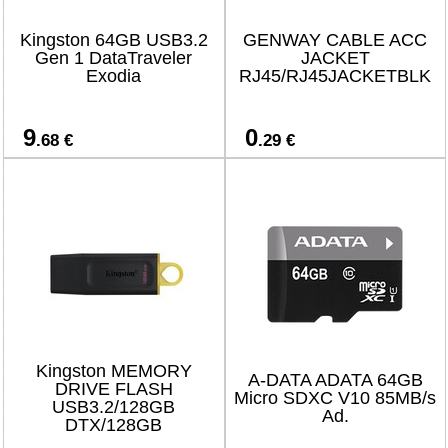
Kingston 64GB USB3.2
GENWAY CABLE ACC
Gen 1 DataTraveler
JACKET
Exodia
RJ45/RJ45JACKETBLK
9
0
.68 €
.29 €
Kingston MEMORY
A-DATA ADATA 64GB
DRIVE FLASH
Micro SDXC V10 85MB/s
USB3.2/128GB
Ad.
DTX/128GB