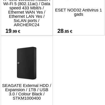
Wi-Fi 5 (802.11ac) / Data
speed 433 Mbit/s /
ESET NOD32 Antivirus 1
Ethernet WAN Yes /
gads
Ethernet LAN Yes /
5xLAN ports /
ARCHERC24
19
28
.99 €
.85 €
SEAGATE External HDD /
Expansion / 1TB / USB
3.0 / Colour Black /
STKM1000400