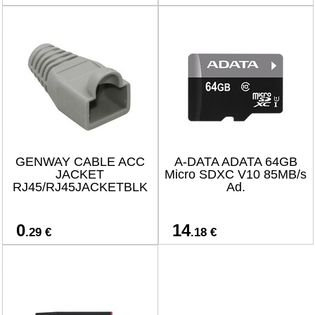
GENWAY CABLE ACC
A-DATA ADATA 64GB
JACKET
Micro SDXC V10 85MB/s
RJ45/RJ45JACKETBLK
Ad.
0
14
.29 €
.18 €