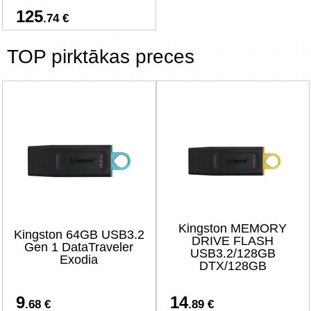
125
.74 €
TOP pirktākas preces
Kingston MEMORY
Kingston 64GB USB3.2
DRIVE FLASH
Gen 1 DataTraveler
USB3.2/128GB
Exodia
DTX/128GB
9
14
.68 €
.89 €