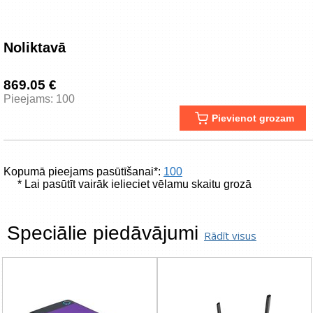
Noliktavā
869.05 €
Pieejams: 100
Pievienot grozam
Kopumā pieejams pasūtīšanai*:
100
* Lai pasūtīt vairāk ielieciet vēlamu skaitu grozā
Speciālie piedāvājumi
Rādīt visus