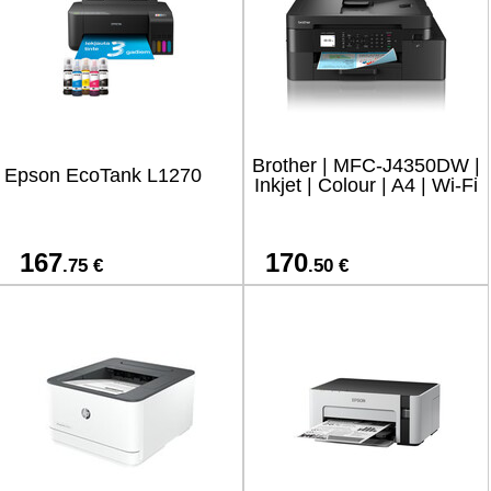
Brother | MFC-J4350DW |
Epson EcoTank L1270
Inkjet | Colour | A4 | Wi-Fi
167
170
.75 €
.50 €