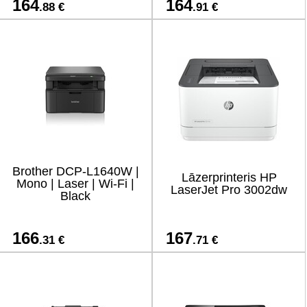
164
164
.88 €
.91 €
Brother DCP-L1640W |
Lāzerprinteris HP
Mono | Laser | Wi-Fi |
LaserJet Pro 3002dw
Black
166
167
.31 €
.71 €