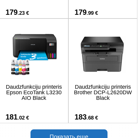
179
179
.23 €
.99 €
Daudzfunkciju printeris
Daudzfunkciju printeris
Epson EcoTank L3230
Brother DCP-L2620DW
AIO Black
Black
181
183
.02 €
.68 €