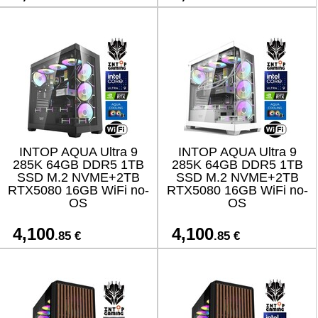
INTOP AQUA Ultra 9
INTOP AQUA Ultra 9
285K 64GB DDR5 1TB
285K 64GB DDR5 1TB
SSD M.2 NVME+2TB
SSD M.2 NVME+2TB
RTX5080 16GB WiFi no-
RTX5080 16GB WiFi no-
OS
OS
4,100
4,100
.85 €
.85 €