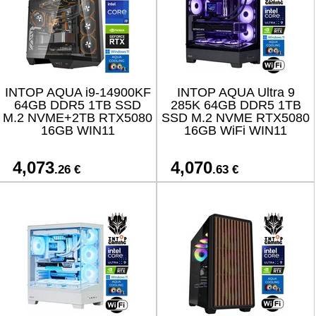
INTOP AQUA i9-14900KF
INTOP AQUA Ultra 9
64GB DDR5 1TB SSD
285K 64GB DDR5 1TB
M.2 NVME+2TB RTX5080
SSD M.2 NVME RTX5080
16GB WIN11
16GB WiFi WIN11
4,073
4,070
.26 €
.63 €