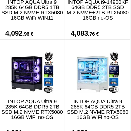
INTOP AQUA Ultra 9
INTOP AQUA i9-14900KF
285K 64GB DDR5 1TB
64GB DDR5 2TB SSD
SSD M.2 NVME RTX5080
M.2 NVME+2TB RTX5080
16GB WiFi WIN11
16GB no-OS
4,092
4,083
.96 €
.76 €
INTOP AQUA Ultra 9
INTOP AQUA Ultra 9
285K 64GB DDR5 2TB
285K 64GB DDR5 2TB
SSD M.2 NVME RTX5080
SSD M.2 NVME RTX5080
16GB WiFi no-OS
16GB WiFi no-OS