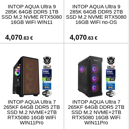
INTOP AQUA Ultra 9
INTOP AQUA Ultra 9
285K 64GB DDR5 1TB
285K 64GB DDR5 2TB
SSD M.2 NVME RTX5080
SSD M.2 NVME RTX5080
16GB WiFi WIN11
16GB WiFi no-OS
4,070
4,070
.63 €
.63 €
INTOP AQUA Ultra 7
INTOP AQUA Ultra 7
265KF 64GB DDR5 2TB
265KF 64GB DDR5 2TB
SSD M.2 NVME+2TB
SSD M.2 NVME+2TB
RTX5080 16GB WiFi
RTX5080 16GB WiFi
WIN11Pro
WIN11Pro