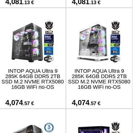
4,081
4,081
.13 €
.13 €
INTOP AQUA Ultra 9
INTOP AQUA Ultra 9
285K 64GB DDR5 2TB
285K 64GB DDR5 2TB
SSD M.2 NVME RTX5080
SSD M.2 NVME RTX5080
16GB WiFi no-OS
16GB WiFi no-OS
4,074
4,074
.57 €
.57 €