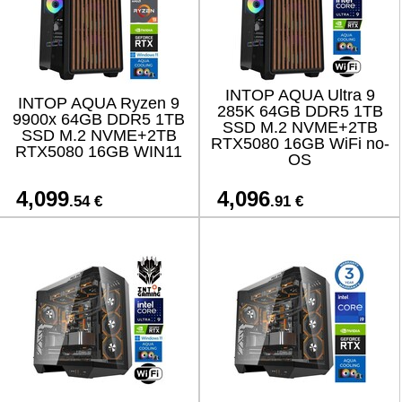
INTOP AQUA Ultra 9
INTOP AQUA Ryzen 9
285K 64GB DDR5 1TB
9900x 64GB DDR5 1TB
SSD M.2 NVME+2TB
SSD M.2 NVME+2TB
RTX5080 16GB WiFi no-
RTX5080 16GB WIN11
OS
4,099
4,096
.54 €
.91 €