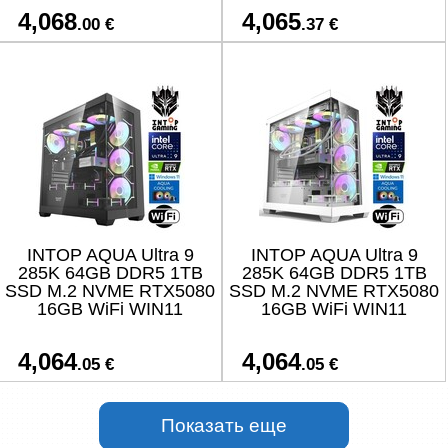
4,068
4,065
.00 €
.37 €
INTOP AQUA Ultra 9
INTOP AQUA Ultra 9
285K 64GB DDR5 1TB
285K 64GB DDR5 1TB
SSD M.2 NVME RTX5080
SSD M.2 NVME RTX5080
16GB WiFi WIN11
16GB WiFi WIN11
4,064
4,064
.05 €
.05 €