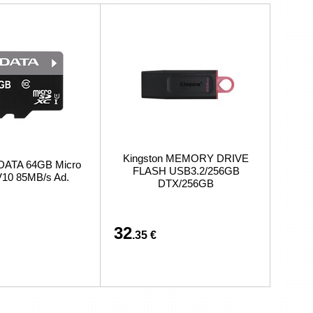
Kingston MEMORY DRIVE
DATA 64GB Micro
FLASH USB3.2/256GB
10 85MB/s Ad.
DTX/256GB
32
.35 €