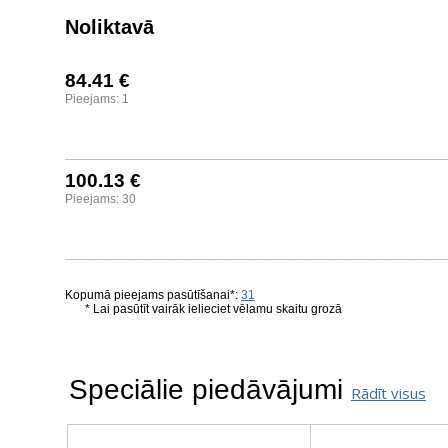
Noliktavā
84.41 €
Pieejams: 1
100.13 €
Pieejams: 30
Kopumā pieejams pasūtīšanai*:
31
* Lai pasūtīt vairāk ielieciet vēlamu skaitu grozā
Speciālie piedāvājumi
Rādīt visus