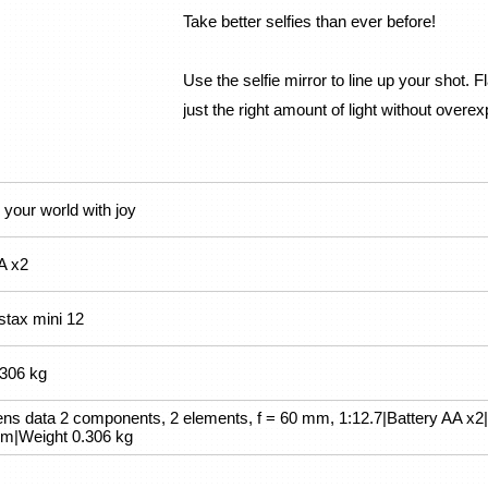
Take better selfies than ever before!
Use the selfie mirror to line up your shot. 
just the right amount of light without overe
ll your world with joy
A x2
stax mini 12
.306 kg
ens data 2 components, 2 elements, f = 60 mm, 1:12.7|Battery AA
m|Weight 0.306 kg