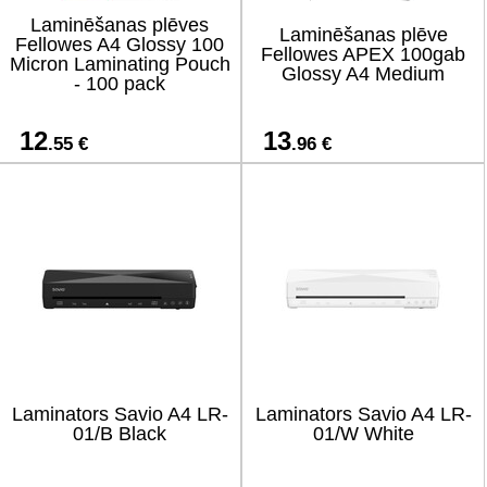
Laminēšanas plēves
Laminēšanas plēve
Fellowes A4 Glossy 100
Fellowes APEX 100gab
Micron Laminating Pouch
Glossy A4 Medium
- 100 pack
12
13
.55 €
.96 €
Laminators Savio A4 LR-
Laminators Savio A4 LR-
01/B Black
01/W White