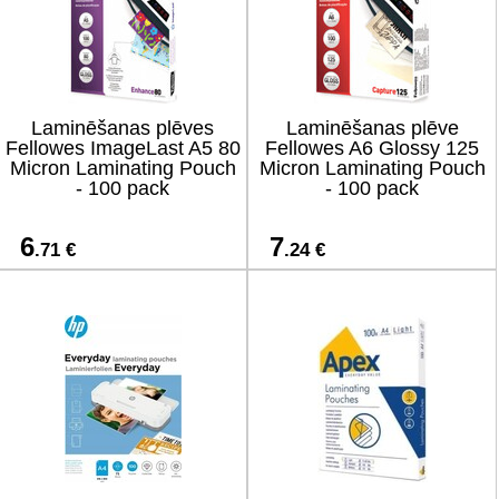
Laminēšanas plēves
Laminēšanas plēve
Fellowes ImageLast A5 80
Fellowes A6 Glossy 125
Micron Laminating Pouch
Micron Laminating Pouch
- 100 pack
- 100 pack
6
7
.71 €
.24 €