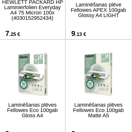
HEWLETT PACKARD HP
Laminēšanas plēve
Laminierfolien Everyday
Fellowes APEX 100gab
A4 75 Micron 100x
Glossy A4 LIGHT
(4030152952434)
7
9
.25 €
.13 €
Laminēšanas plēves
Laminēšanas plēves
Fellowes Eco 100gab
Fellowes Eco 100gab
Gloss A4
Matte A5