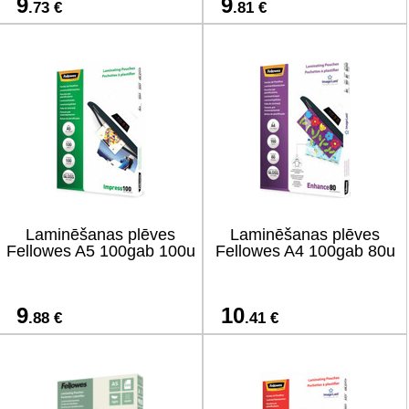
9
9
.73 €
.81 €
Laminēšanas plēves
Laminēšanas plēves
Fellowes A5 100gab 100u
Fellowes A4 100gab 80u
9
10
.88 €
.41 €