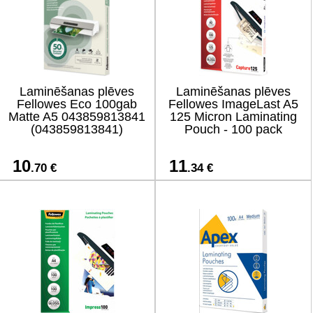
Laminēšanas plēves
Laminēšanas plēves
Fellowes Eco 100gab
Fellowes ImageLast A5
Matte A5 043859813841
125 Micron Laminating
(043859813841)
Pouch - 100 pack
10
11
.70 €
.34 €