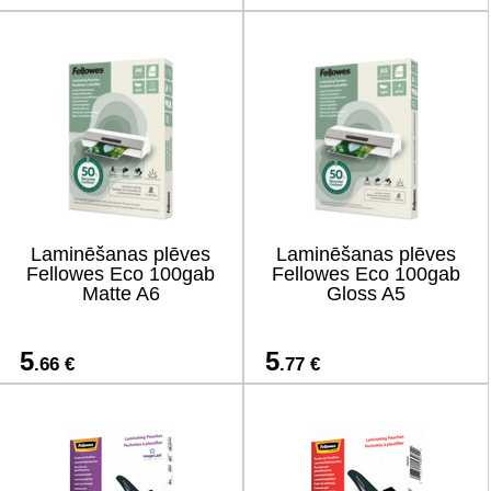
Laminēšanas plēves
Laminēšanas plēves
Fellowes Eco 100gab
Fellowes Eco 100gab
Matte A6
Gloss A5
5
5
.66 €
.77 €