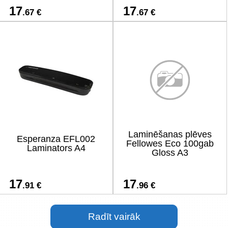
17
17
.67 €
.67 €
Laminēšanas plēves
Esperanza EFL002
Fellowes Eco 100gab
Laminators A4
Gloss A3
17
17
.91 €
.96 €