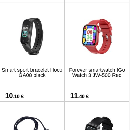
Smart sport bracelet Hoco
Forever smartwatch IGo
GA08 black
Watch 3 JW-500 Red
10
11
.10 €
.40 €