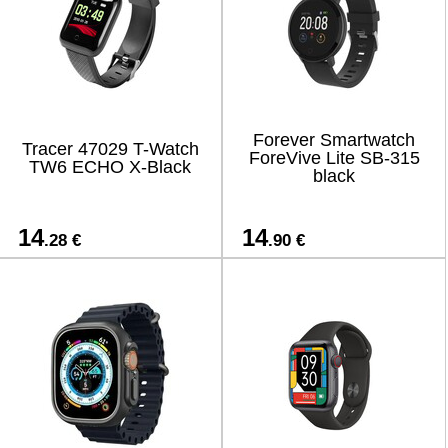
Forever Smartwatch
Tracer 47029 T-Watch
ForeVive Lite SB-315
TW6 ECHO X-Black
black
14
14
.28 €
.90 €