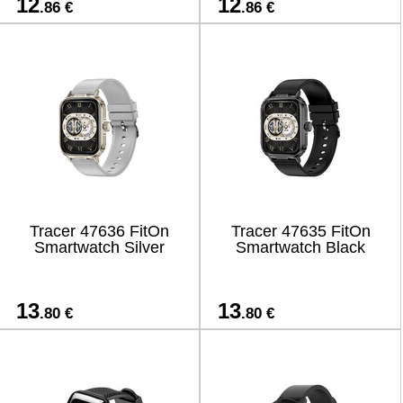
12
12
.86 €
.86 €
Tracer 47636 FitOn
Tracer 47635 FitOn
Smartwatch Silver
Smartwatch Black
13
13
.80 €
.80 €