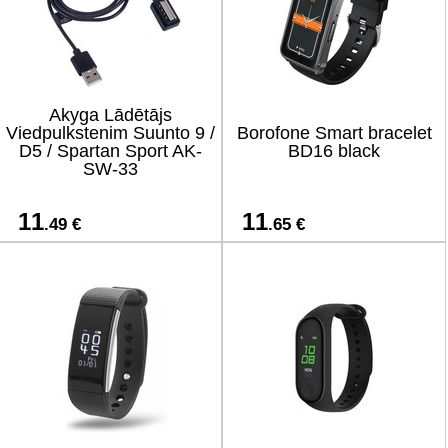
Akyga Lādētājs
Viedpulkstenim Suunto 9 /
Borofone Smart bracelet
D5 / Spartan Sport AK-
BD16 black
SW-33
11
11
.49 €
.65 €