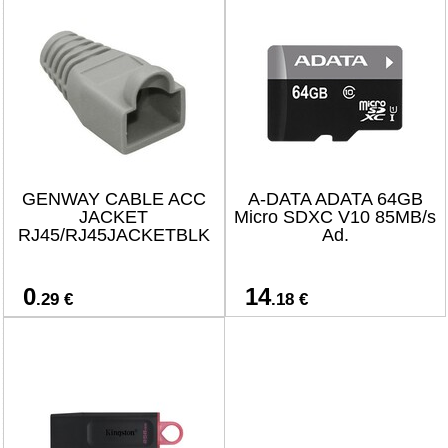
GENWAY CABLE ACC
A-DATA ADATA 64GB
JACKET
Micro SDXC V10 85MB/s
RJ45/RJ45JACKETBLK
Ad.
0
14
.29 €
.18 €