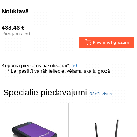
Noliktavā
438.46 €
Pieejams: 50
Pievienot grozam
Kopumā pieejams pasūtīšanai*:
50
* Lai pasūtīt vairāk ielieciet vēlamu skaitu grozā
Speciālie piedāvājumi
Rādīt visus