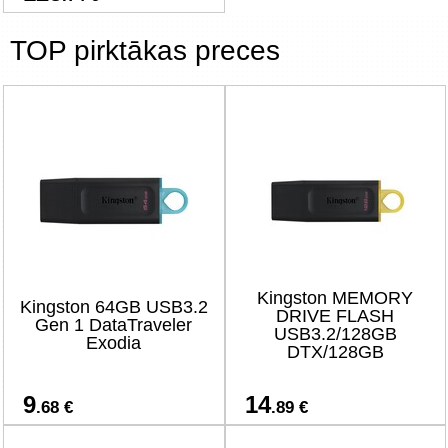
TOP pirktākas preces
Kingston MEMORY
Kingston 64GB USB3.2
DRIVE FLASH
Gen 1 DataTraveler
USB3.2/128GB
Exodia
DTX/128GB
9
14
.68 €
.89 €