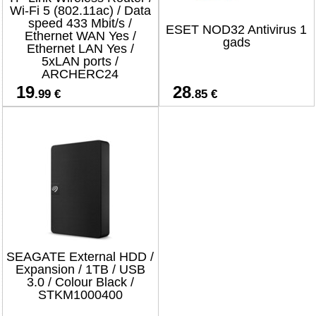
Wi-Fi 5 (802.11ac) / Data
speed 433 Mbit/s /
ESET NOD32 Antivirus 1
Ethernet WAN Yes /
gads
Ethernet LAN Yes /
5xLAN ports /
ARCHERC24
19
28
.99 €
.85 €
SEAGATE External HDD /
Expansion / 1TB / USB
3.0 / Colour Black /
STKM1000400