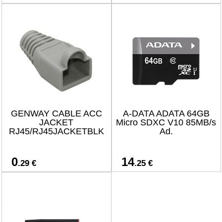
GENWAY CABLE ACC
A-DATA ADATA 64GB
JACKET
Micro SDXC V10 85MB/s
RJ45/RJ45JACKETBLK
Ad.
0
14
.29 €
.25 €