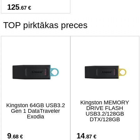
125
.67 €
TOP pirktākas preces
Kingston MEMORY
Kingston 64GB USB3.2
DRIVE FLASH
Gen 1 DataTraveler
USB3.2/128GB
Exodia
DTX/128GB
9
14
.68 €
.87 €