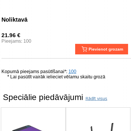
Noliktavā
21.96 €
Pieejams: 100
Pievienot grozam
Kopumā pieejams pasūtīšanai*:
100
* Lai pasūtīt vairāk ielieciet vēlamu skaitu grozā
Speciālie piedāvājumi
Rādīt visus