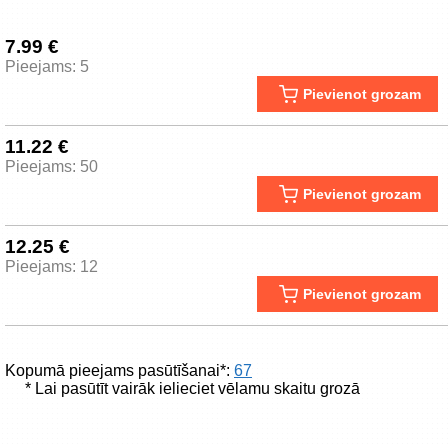
7.99 €
Pieejams: 5
Pievienot grozam
11.22 €
Pieejams: 50
Pievienot grozam
12.25 €
Pieejams: 12
Pievienot grozam
Kopumā pieejams pasūtīšanai*:
67
* Lai pasūtīt vairāk ielieciet vēlamu skaitu grozā