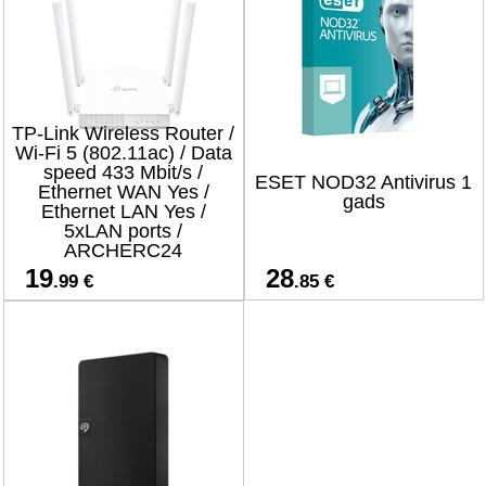
TP-Link Wireless Router /
Wi-Fi 5 (802.11ac) / Data
speed 433 Mbit/s /
ESET NOD32 Antivirus 1
Ethernet WAN Yes /
gads
Ethernet LAN Yes /
5xLAN ports /
ARCHERC24
19
28
.99 €
.85 €