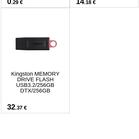
0
14
.29 €
.18 €
Kingston MEMORY
DRIVE FLASH
USB3.2/256GB
DTX/256GB
32
.37 €