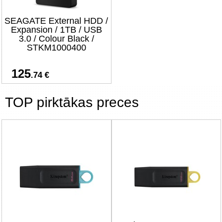
SEAGATE External HDD /
Expansion / 1TB / USB
3.0 / Colour Black /
STKM1000400
125
.74 €
TOP pirktākas preces