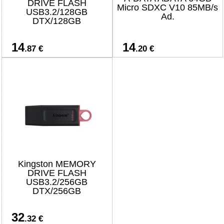
DRIVE FLASH
Micro SDXC V10 85MB/s
USB3.2/128GB
Ad.
DTX/128GB
14
14
.87 €
.20 €
Kingston MEMORY
DRIVE FLASH
USB3.2/256GB
DTX/256GB
32
.32 €