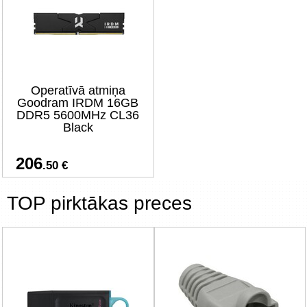
Operatīvā atmiņa
Goodram IRDM 16GB
DDR5 5600MHz CL36
Black
206
.50 €
TOP pirktākas preces