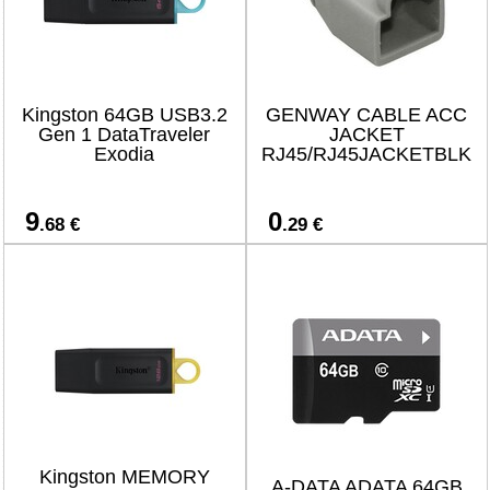
Kingston 64GB USB3.2
GENWAY CABLE ACC
Gen 1 DataTraveler
JACKET
Exodia
RJ45/RJ45JACKETBLK
9
0
.68 €
.29 €
Kingston MEMORY
A-DATA ADATA 64GB