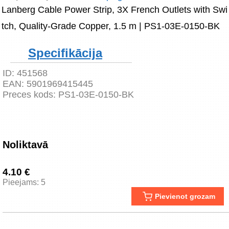
Lanberg Cable Power Strip, 3X French Outlets with Swi
tch, Quality-Grade Copper, 1.5 m | PS1-03E-0150-BK
Specifikācija
ID:
451568
EAN:
5901969415445
Preces kods:
PS1-03E-0150-BK
Noliktavā
4.10 €
Pieejams: 5
Pievienot grozam