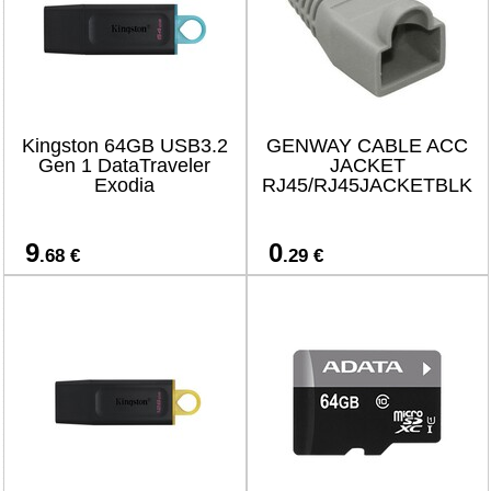
Kingston 64GB USB3.2
GENWAY CABLE ACC
Gen 1 DataTraveler
JACKET
Exodia
RJ45/RJ45JACKETBLK
9
0
.68 €
.29 €