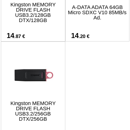
Kingston MEMORY
A-DATA ADATA 64GB
DRIVE FLASH
Micro SDXC V10 85MB/s
USB3.2/128GB
Ad.
DTX/128GB
14
14
.87 €
.20 €
Kingston MEMORY
DRIVE FLASH
USB3.2/256GB
DTX/256GB