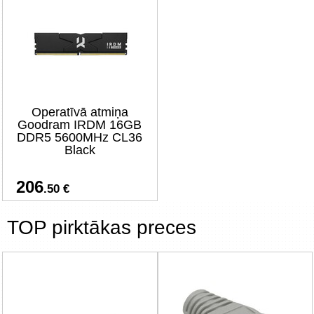
Operatīvā atmiņa
Goodram IRDM 16GB
DDR5 5600MHz CL36
Black
206
.50 €
TOP pirktākas preces