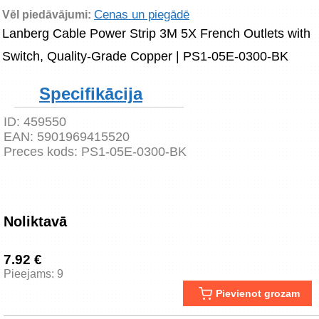
Cenas un piegādē
Vēl piedāvājumi:
Lanberg Cable Power Strip 3M 5X French Outlets with 
Switch, Quality-Grade Copper | PS1-05E-0300-BK
Specifikācija
ID:
459550
EAN:
5901969415520
Preces kods:
PS1-05E-0300-BK
Noliktavā
7.92 €
Pieejams: 9
Pievienot grozam