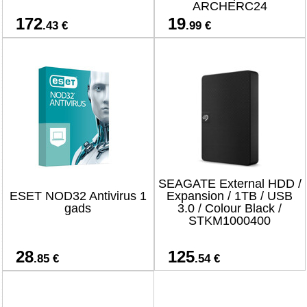
ARCHERC24
172
19
.43 €
.99 €
SEAGATE External HDD /
ESET NOD32 Antivirus 1
Expansion / 1TB / USB
gads
3.0 / Colour Black /
STKM1000400
28
125
.85 €
.54 €