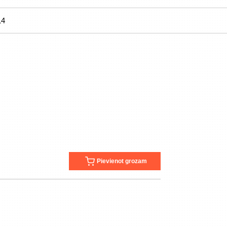
14
Pievienot grozam