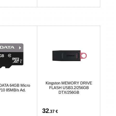
Kingston MEMORY DRIVE
DATA 64GB Micro
FLASH USB3.2/256GB
10 85MB/s Ad.
DTX/256GB
32
.37 €