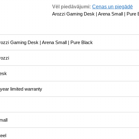
Vēl piedāvājumi:
Cenas un piegādē
Arozzi Gaming Desk | Arena Small | Pure 
rozzi Gaming Desk | Arena Small | Pure Black
rozzi
esk
year limited warranty
mall
teel