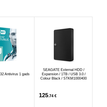
SEAGATE External HDD /
 Antivirus 1 gads
Expansion / 1TB / USB 3.0 /
Colour Black / STKM1000400
125
.74 €