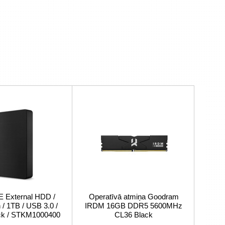
External HDD /
Operatīvā atmiņa Goodram
/ 1TB / USB 3.0 /
IRDM 16GB DDR5 5600MHz
ack / STKM1000400
CL36 Black