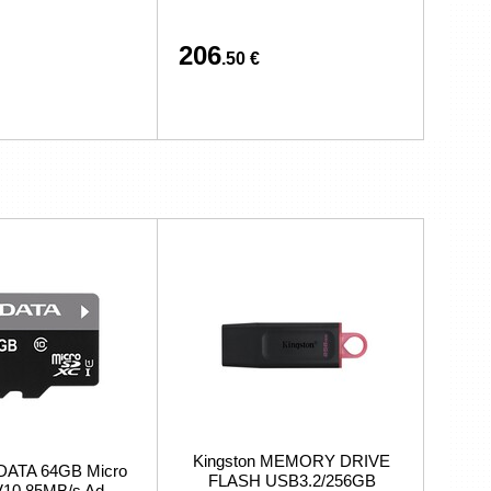
206
.50 €
Kingston MEMORY DRIVE
DATA 64GB Micro
FLASH USB3.2/256GB
10 85MB/s Ad.