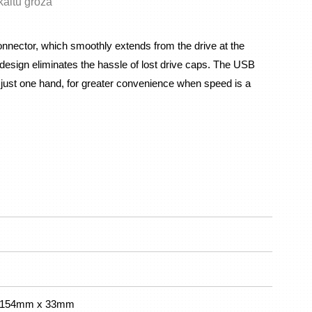
skaitu grozā
nnector, which smoothly extends from the drive at the 
esign eliminates the hassle of lost drive caps. The USB 
just one hand, for greater convenience when speed is a 
 x 154mm x 33mm