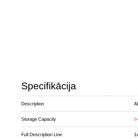
Specifikācija
Description
A
Storage Capacity
6
Full Description Line
1