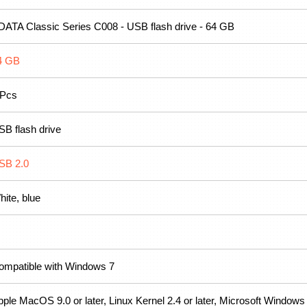
DATA Classic Series C008 - USB flash drive - 64 GB
4 GB
 Pcs
SB flash drive
SB 2.0
hite, blue
ompatible with Windows 7
pple MacOS 9.0 or later, Linux Kernel 2.4 or later, Microsoft Window