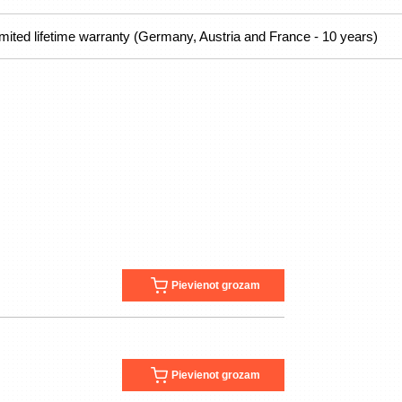
imited lifetime warranty (Germany, Austria and France - 10 years)
Pievienot grozam
Pievienot grozam