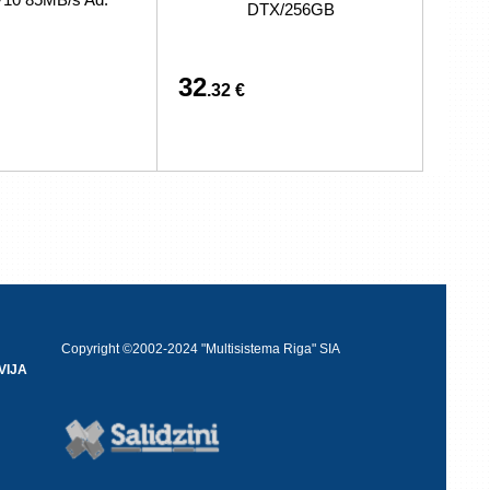
DTX/256GB
32
.32 €
Copyright ©2002-2024 "Multisistema Riga" SIA
VIJA