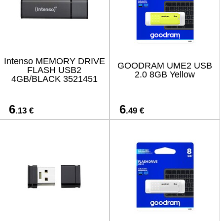
Intenso MEMORY DRIVE
GOODRAM UME2 USB
FLASH USB2
2.0 8GB Yellow
4GB/BLACK 3521451
6
6
.13 €
.49 €