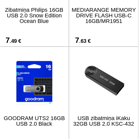
Zibatmiņa Philips 16GB
MEDIARANGE MEMORY
USB 2.0 Snow Edition
DRIVE FLASH USB-C
Ocean Blue
16GB/MR1951
7
7
.49 €
.63 €
GOODRAM UTS2 16GB
USB zibatmiņa iKaku
USB 2.0 Black
32GB USB 2.0 KSC-432