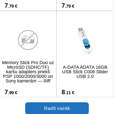
7
7
.79 €
.79 €
Memory Stick Pro Duo uz
MicroSD (SDHC/TF)
A-DATA ADATA 16GB
karšu adapters priekš
USB Stick C008 Slider
PSP 1000/2000/3000 un
USB 2.0
Sony kamerām — Riff
7
8
.99 €
.11 €