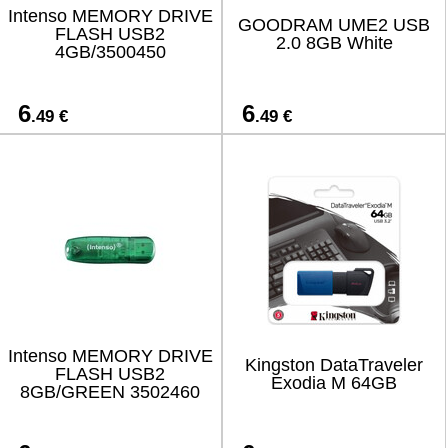
Intenso MEMORY DRIVE
GOODRAM UME2 USB
FLASH USB2
2.0 8GB White
4GB/3500450
6
6
.49 €
.49 €
Intenso MEMORY DRIVE
Kingston DataTraveler
FLASH USB2
Exodia M 64GB
8GB/GREEN 3502460