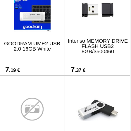
Intenso MEMORY DRIVE
GOODRAM UME2 USB
FLASH USB2
2.0 16GB White
8GB/3500460
7
7
.19 €
.37 €