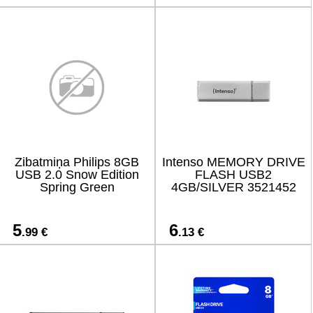
Zibatmiņa Philips 8GB
Intenso MEMORY DRIVE
USB 2.0 Snow Edition
FLASH USB2
Spring Green
4GB/SILVER 3521452
5
6
.99 €
.13 €