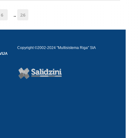
6
26
..
Copyright ©2002-2024 "Multisistema Riga" SIA
VIJA