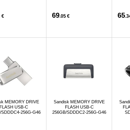
69
65
 €
.05 €
.3
isk MEMORY DRIVE
Sandisk MEMORY DRIVE
Sand
FLASH USB-C
FLASH USB-C
FLA
/SDDDC4-256G-G46
256GB/SDDDC2-256G-G46
SD