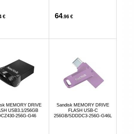
64
4 €
.96 €
isk MEMORY DRIVE
Sandisk MEMORY DRIVE
SH USB3.1/256GB
FLASH USB-C
CZ430-256G-G46
256GB/SDDDC3-256G-G46L