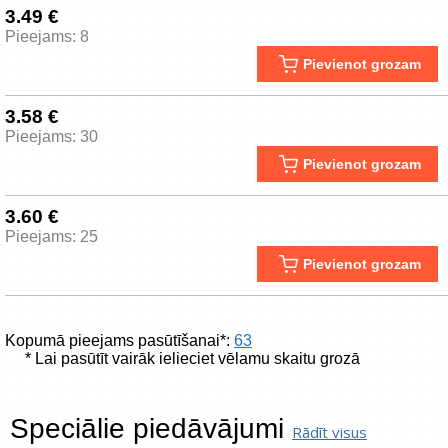
3.49 €
Pieejams: 8
Pievienot grozam
3.58 €
Pieejams: 30
Pievienot grozam
3.60 €
Pieejams: 25
Pievienot grozam
Kopumā pieejams pasūtīšanai*:
63
* Lai pasūtīt vairāk ielieciet vēlamu skaitu grozā
Speciālie piedāvājumi
Rādīt visus