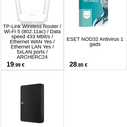
TP-Link Wireless Router /
Wi-Fi 5 (802.11ac) / Data
speed 433 Mbit/s /
ESET NOD32 Antivirus 1
Ethernet WAN Yes /
gads
Ethernet LAN Yes /
5xLAN ports /
ARCHERC24
19
28
.99 €
.85 €