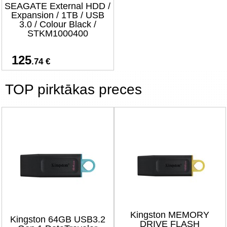
SEAGATE External HDD /
Expansion / 1TB / USB
3.0 / Colour Black /
STKM1000400
125
.74 €
TOP pirktākas preces
Kingston MEMORY
Kingston 64GB USB3.2
DRIVE FLASH