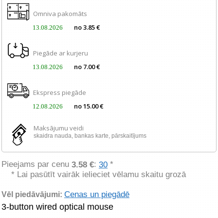
Omniva pakomāts
no 3.85 €
13.08.2026
Piegāde ar kurjeru
no 7.00 €
13.08.2026
Ekspress piegāde
no 15.00 €
12.08.2026
Maksājumu veidi
skaidra nauda, ​​bankas karte, pārskaitījums
Pieejams par cenu
:
*
3.58 €
30
* Lai pasūtīt vairāk ielieciet vēlamu skaitu grozā
Cenas un piegādē
Vēl piedāvājumi:
3-button wired optical mouse