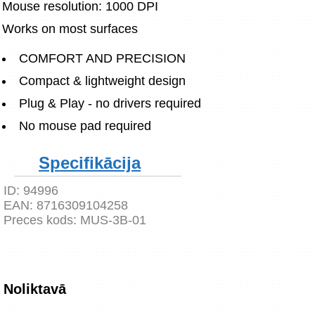
Mouse resolution: 1000 DPI
Works on most surfaces
COMFORT AND PRECISION
Compact & lightweight design
Plug & Play - no drivers required
No mouse pad required
Specifikācija
ID:
94996
EAN:
8716309104258
Preces kods:
MUS-3B-01
Noliktavā