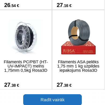
26
27
.54 €
.16 €
Filaments PC/PBT (HT-
Filaments ASA pelēks
UV-IMPACT) melns
1,75 mm 1 kg uzpildes
1,75mm 0,5kg Rosa3D
iepakojums Rosa3D
27
27
.38 €
.38 €