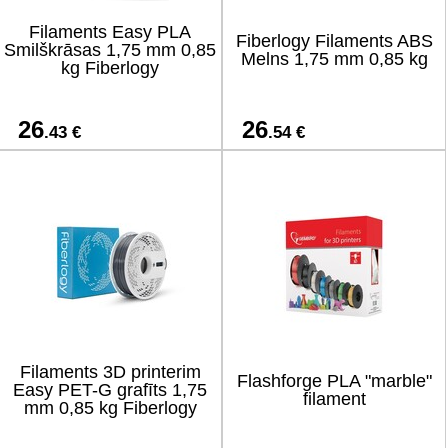
Filaments Easy PLA
Fiberlogy Filaments ABS
Smilškrāsas 1,75 mm 0,85
Melns 1,75 mm 0,85 kg
kg Fiberlogy
26
26
.43 €
.54 €
Filaments 3D printerim
Flashforge PLA "marble"
Easy PET-G grafīts 1,75
filament
mm 0,85 kg Fiberlogy