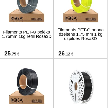
Filaments PET-G neona
Filaments PET-G pelēks
dzeltens 1,75 mm 1 kg
1.75mm 1kg refill Rosa3D
uzpildes Rosa3D
25
26
.75 €
.12 €