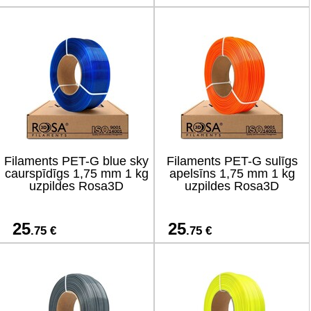
Filaments PET-G blue sky
Filaments PET-G sulīgs
caurspīdīgs 1,75 mm 1 kg
apelsīns 1,75 mm 1 kg
uzpildes Rosa3D
uzpildes Rosa3D
25
25
.75 €
.75 €