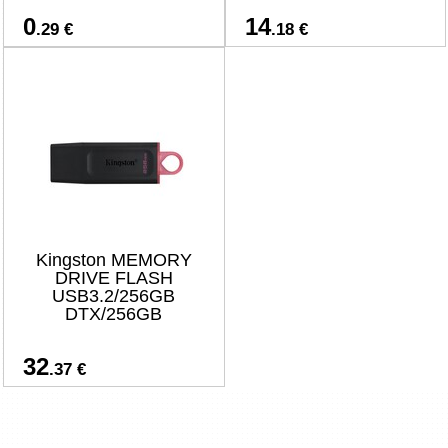
0
14
.29 €
.18 €
Kingston MEMORY
DRIVE FLASH
USB3.2/256GB
DTX/256GB
32
.37 €