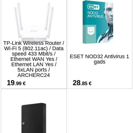
TP-Link Wireless Router /
Wi-Fi 5 (802.11ac) / Data
speed 433 Mbit/s /
ESET NOD32 Antivirus 1
Ethernet WAN Yes /
gads
Ethernet LAN Yes /
5xLAN ports /
ARCHERC24
19
28
.99 €
.85 €