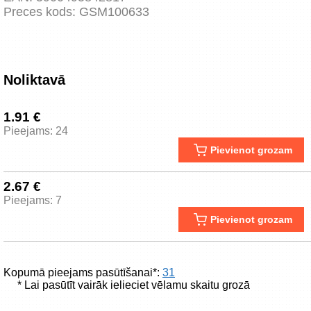
Preces kods:
GSM100633
Noliktavā
1.91 €
Pieejams: 24
Pievienot grozam
2.67 €
Pieejams: 7
Pievienot grozam
Kopumā pieejams pasūtīšanai*:
31
* Lai pasūtīt vairāk ielieciet vēlamu skaitu grozā