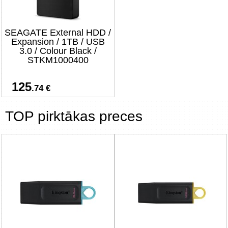
SEAGATE External HDD /
Expansion / 1TB / USB
3.0 / Colour Black /
STKM1000400
125
.74 €
TOP pirktākas preces