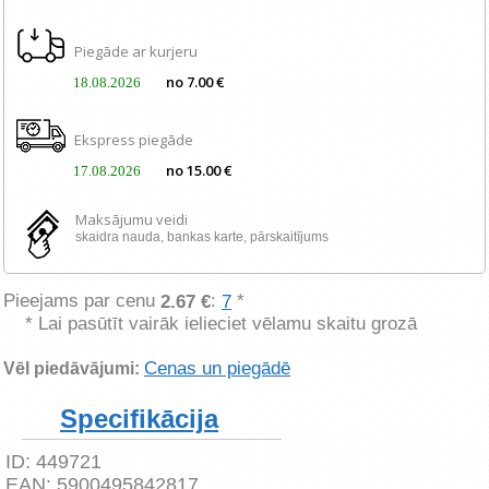
Piegāde ar kurjeru
no 7.00 €
18.08.2026
Ekspress piegāde
no 15.00 €
17.08.2026
Maksājumu veidi
skaidra nauda, ​​bankas karte, pārskaitījums
Pieejams par cenu
:
*
2.67 €
7
* Lai pasūtīt vairāk ielieciet vēlamu skaitu grozā
Cenas un piegādē
Vēl piedāvājumi:
Specifikācija
ID:
449721
EAN:
5900495842817