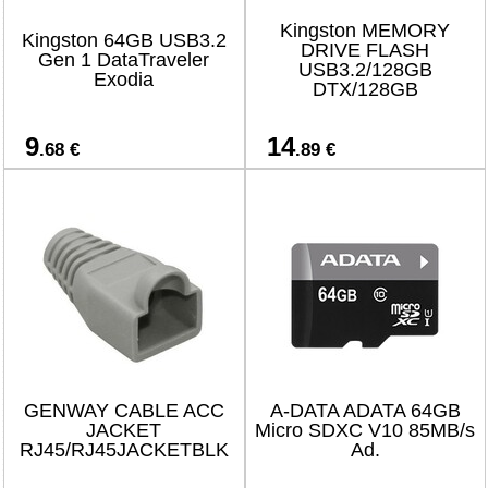
Kingston MEMORY
Kingston 64GB USB3.2
DRIVE FLASH
Gen 1 DataTraveler
USB3.2/128GB
Exodia
DTX/128GB
9
14
.68 €
.89 €
GENWAY CABLE ACC
A-DATA ADATA 64GB
JACKET
Micro SDXC V10 85MB/s
RJ45/RJ45JACKETBLK
Ad.