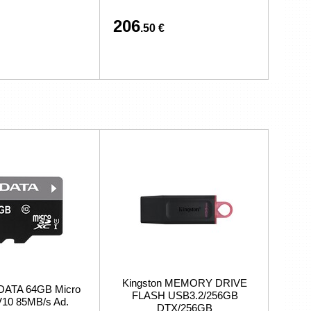
206
.50 €
Kingston MEMORY DRIVE
DATA 64GB Micro
FLASH USB3.2/256GB
10 85MB/s Ad.
DTX/256GB