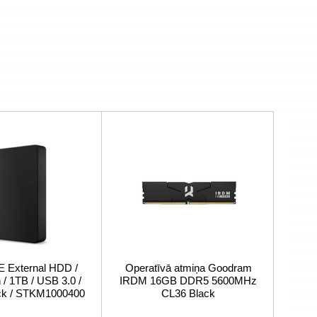
External HDD /
Operatīvā atmiņa Goodram
/ 1TB / USB 3.0 /
IRDM 16GB DDR5 5600MHz
ack / STKM1000400
CL36 Black