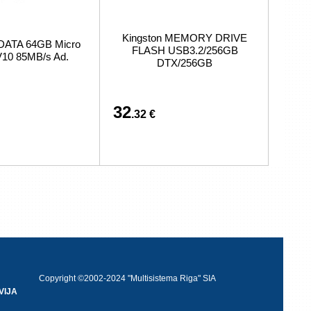
Kingston MEMORY DRIVE
DATA 64GB Micro
FLASH USB3.2/256GB
10 85MB/s Ad.
DTX/256GB
32
.32 €
Copyright ©2002-2024 "Multisistema Riga" SIA
VIJA