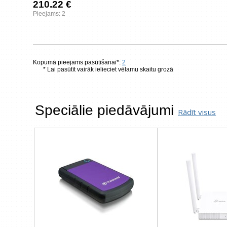
210.22 €
Pieejams: 2
Kopumā pieejams pasūtīšanai*:
2
* Lai pasūtīt vairāk ielieciet vēlamu skaitu grozā
Speciālie piedāvājumi
Rādīt visus