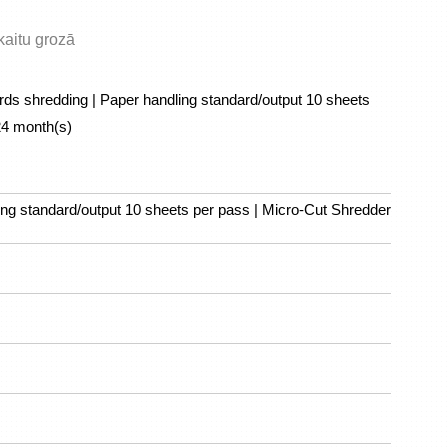
skaitu grozā
rds shredding | Paper handling standard/output 10 sheets 
24 month(s)
ling standard/output 10 sheets per pass | Micro-Cut Shredder