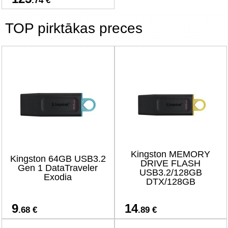
.74 €
TOP pirktākas preces
Kingston MEMORY
Kingston 64GB USB3.2
DRIVE FLASH
Gen 1 DataTraveler
USB3.2/128GB
Exodia
DTX/128GB
9
14
.68 €
.89 €