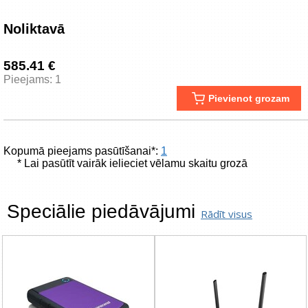
Noliktavā
585.41 €
Pieejams: 1
Pievienot grozam
Kopumā pieejams pasūtīšanai*:
1
* Lai pasūtīt vairāk ielieciet vēlamu skaitu grozā
Speciālie piedāvājumi
Rādīt visus