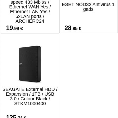
speed 433 Mbit/s /
ESET NOD32 Antivirus 1
Ethernet WAN Yes /
gads
Ethernet LAN Yes /
5xLAN ports /
ARCHERC24
19
28
.99 €
.85 €
SEAGATE External HDD /
Expansion / 1TB / USB
3.0 / Colour Black /
STKM1000400
125