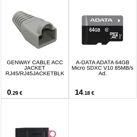
GENWAY CABLE ACC
A-DATA ADATA 64GB
JACKET
Micro SDXC V10 85MB/s
RJ45/RJ45JACKETBLK
Ad.
0
14
.29 €
.18 €