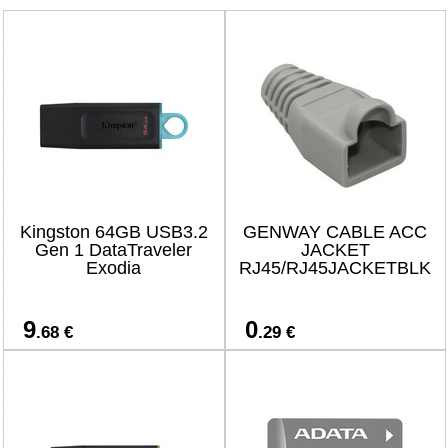
Kingston 64GB USB3.2
GENWAY CABLE ACC
Gen 1 DataTraveler
JACKET
Exodia
RJ45/RJ45JACKETBLK
9
0
.68 €
.29 €