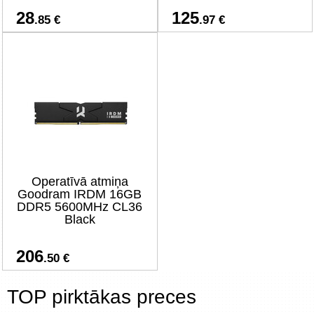
28
125
.85 €
.97 €
Operatīvā atmiņa
Goodram IRDM 16GB
DDR5 5600MHz CL36
Black
206
.50 €
TOP pirktākas preces