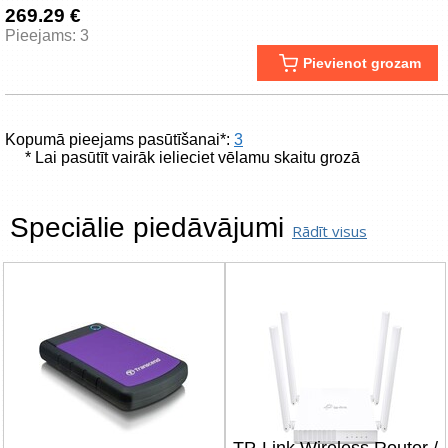
269.29 €
Pieejams: 3
Pievienot grozam
Kopumā pieejams pasūtīšanai*:
3
* Lai pasūtīt vairāk ielieciet vēlamu skaitu grozā
Speciālie piedāvājumi
Rādīt visus