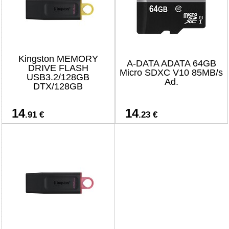
Kingston MEMORY
A-DATA ADATA 64GB
DRIVE FLASH
Micro SDXC V10 85MB/s
USB3.2/128GB
Ad.
DTX/128GB
14
14
.91 €
.23 €